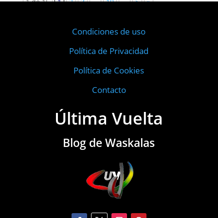
1 de 15
1
2
3
...
10
...
>
»
Condiciones de uso
Política de Privacidad
Política de Cookies
Contacto
Última Vuelta
Blog de Waskalas