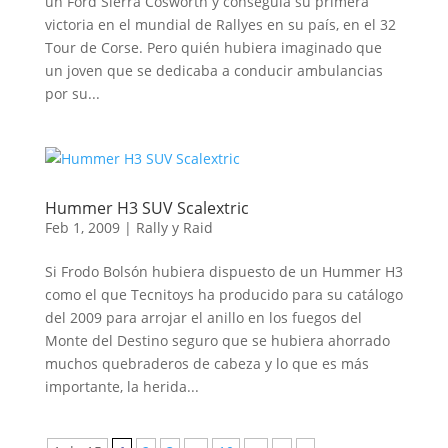
un Ford Sierra Cosworth y conseguía su primera
victoria en el mundial de Rallyes en su país, en el 32
Tour de Corse. Pero quién hubiera imaginado que
un joven que se dedicaba a conducir ambulancias
por su...
Hummer H3 SUV Scalextric
Feb 1, 2009
|
Rally y Raid
Si Frodo Bolsón hubiera dispuesto de un Hummer H3
como el que Tecnitoys ha producido para su catálogo
del 2009 para arrojar el anillo en los fuegos del
Monte del Destino seguro que se hubiera ahorrado
muchos quebraderos de cabeza y lo que es más
importante, la herida...