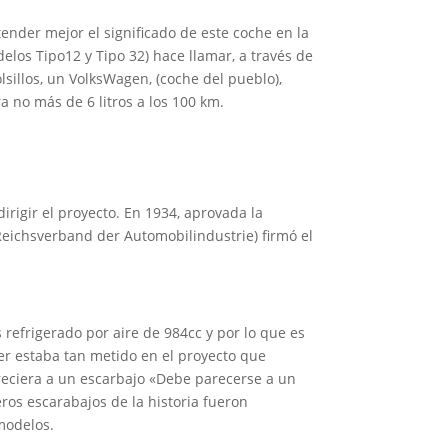
ender mejor el significado de este coche en la
elos Tipo12 y Tipo 32) hace llamar, a través de
sillos, un VolksWagen, (coche del pueblo),
 no más de 6 litros a los 100 km.
irigir el proyecto. En 1934, aprovada la
Reichsverband der Automobilindustrie) firmó el
refrigerado por aire de 984cc y por lo que es
r estaba tan metido en el proyecto que
reciera a un escarbajo «Debe parecerse a un
ros escarabajos de la historia fueron
modelos.