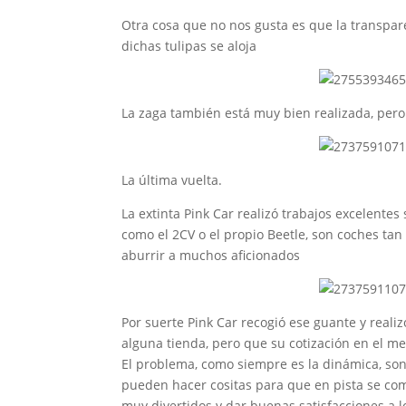
Otra cosa que no nos gusta es que la transpare
dichas tulipas se aloja
La zaga también está muy bien realizada, pero
La última vuelta.
La extinta Pink Car realizó trabajos excelen
como el 2CV o el propio Beetle, son coches ta
aburrir a muchos aficionados
Por suerte Pink Car recogió ese guante y rea
alguna tienda, pero que su cotización en el 
El problema, como siempre es la dinámica, son
pueden hacer cositas para que en pista se c
muy divertidos y dar buenas satisfacciones a lo