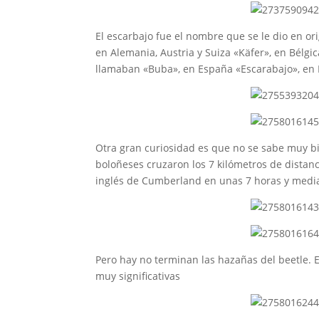
El escarbajo fue el nombre que se le dio en or
en Alemania, Austria y Suiza «Käfer», en Bélgic
llamaban «Buba», en España «Escarabajo», en P
Otra gran curiosidad es que no se sabe muy bie
boloñeses cruzaron los 7 kilómetros de distan
inglés de Cumberland en unas 7 horas y medi
Pero hay no terminan las hazañas del beetle. 
muy significativas