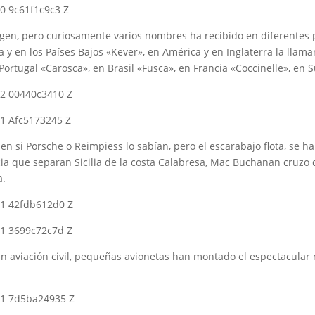
igen, pero curiosamente varios nombres ha recibido en diferentes pa
a y en los Países Bajos «Kever», en América y en Inglaterra la llam
ortugal «Carosca», en Brasil «Fusca», en Francia «Coccinelle», en
n si Porsche o Reimpiess lo sabían, pero el escarabajo flota, se h
cia que separan Sicilia de la costa Calabresa, Mac Buchanan cruzo
a.
En aviación civil, pequeñas avionetas han montado el espectacular