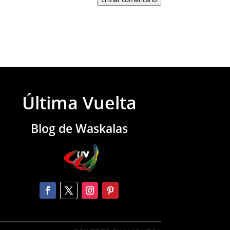
Última Vuelta
Blog de Waskalas