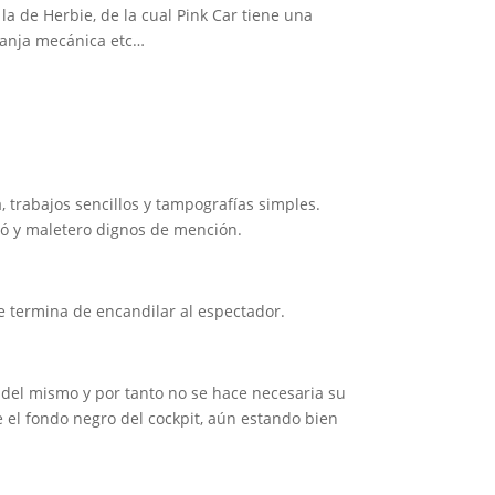
la de Herbie, de la cual Pink Car tiene una
ranja mecánica etc…
 trabajos sencillos y tampografías simples.
pó y maletero dignos de mención.
e termina de encandilar al espectador.
del mismo y por tanto no se hace necesaria su
e el fondo negro del cockpit, aún estando bien