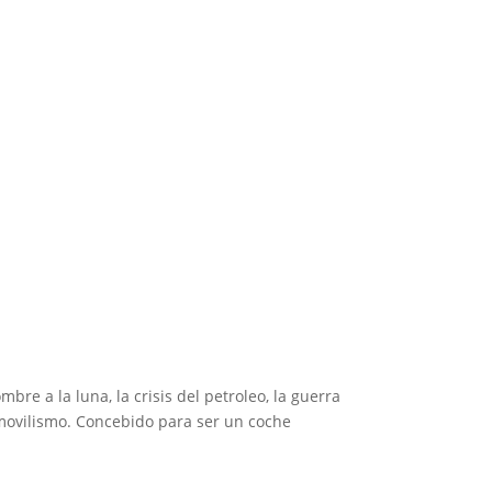
 1
bre a la luna, la crisis del petroleo, la guerra
tomovilismo. Concebido para ser un coche