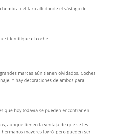
o hembra del faro allí donde el vástago de
ue identifique el coche.
 grandes marcas aún tienen olvidados. Coches
menaje. Y hay decoraciones de ambos para
nes que hoy todavía se pueden encontrar en
os, aunque tienen la ventaja de que se les
s hermanos mayores logró, pero pueden ser