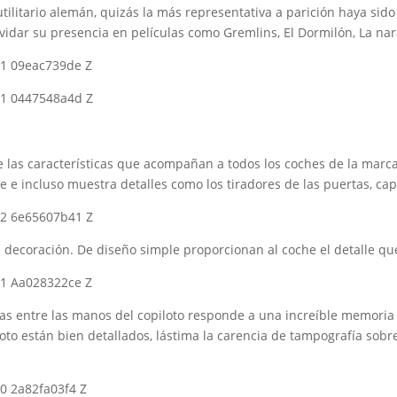
ilitario alemán, quizás la más representativa a parición haya sido 
vidar su presencia en películas como Gremlins, El Dormilón, La na
 las características que acompañan a todos los coches de la marca,
e e incluso muestra detalles como los tiradores de las puertas, ca
a decoración. De diseño simple proporcionan al coche el detalle qu
as entre las manos del copiloto responde a una increíble memoria 
iloto están bien detallados, lástima la carencia de tampografía sobr