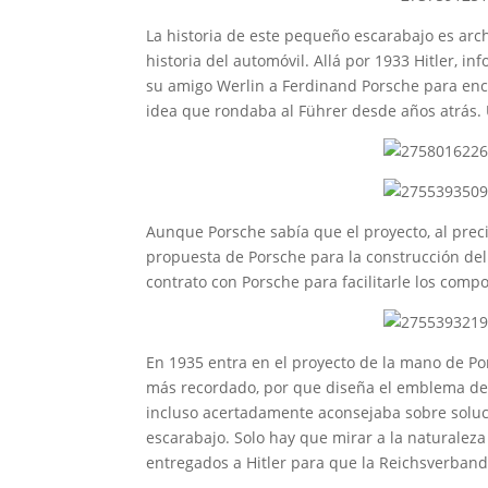
La historia de este pequeño escarabajo es arc
historia del automóvil. Allá por 1933 Hitler, 
su amigo Werlin a Ferdinand Porsche para enca
idea que rondaba al Führer desde años atrás. 
Aunque Porsche sabía que el proyecto, al precio
propuesta de Porsche para la construcción del
contrato con Porsche para facilitarle los comp
En 1935 entra en el proyecto de la mano de Por
más recordado, por que diseña el emblema de 
incluso acertadamente aconsejaba sobre soluc
escarabajo. Solo hay que mirar a la naturaleza
entregados a Hitler para que la Reichsverband