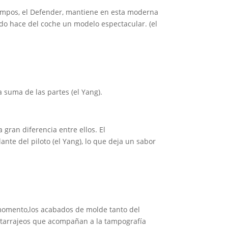
tiempos, el Defender, mantiene en esta moderna
ado hace del coche un modelo espectacular. (el
 suma de las partes (el Yang).
 gran diferencia entre ellos. El
te del piloto (el Yang), lo que deja un sabor
omento,los acabados de molde tanto del
 pintarrajeos que acompañan a la tampografía