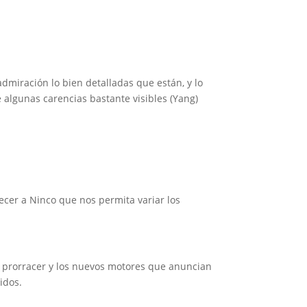
 admiración lo bien detalladas que están, y lo
 algunas carencias bastante visibles (Yang)
ecer a Ninco que nos permita variar los
 prorracer y los nuevos motores que anuncian
idos.