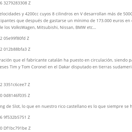
velocidades y 4200cc cuyos 8 cilindros en V desarrollan más de 500
rticipantes que después de gastarse un mínimo de 173.000 euros e
 de los VolksWagen, Mitsubishi, Nissan, BMW etc…
ración que el fabricante catalán ha puesto en circulación, siendo p
ndeses Tim y Tom Coronel en el Dakar disputado en tierras sudame
ang de Slot, lo que en nuestro rico castellano es lo que siempre se