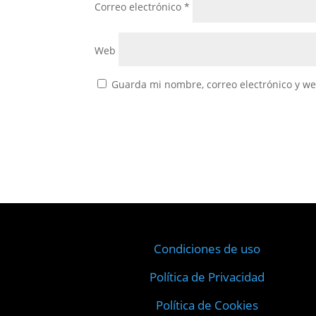
Correo electrónico
*
Web
Guarda mi nombre, correo electrónico y w
Condiciones de uso
Política de Privacidad
Política de Cookies