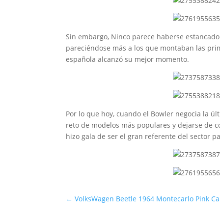
Sin embargo, Ninco parece haberse estancado e
pareciéndose más a los que montaban las prime
española alcanzó su mejor momento.
Por lo que hoy, cuando el Bowler negocia la úl
reto de modelos más populares y dejarse de co
hizo gala de ser el gran referente del sector p
←
VolksWagen Beetle 1964 Montecarlo Pink Ca