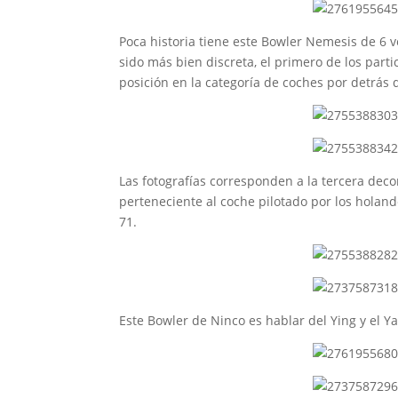
Poca historia tiene este Bowler Nemesis de 6 
sido más bien discreta, el primero de los pa
posición en la categoría de coches por detrás
Las fotografías corresponden a la tercera deco
perteneciente al coche pilotado por los hola
71.
Este Bowler de Ninco es hablar del Ying y el Y