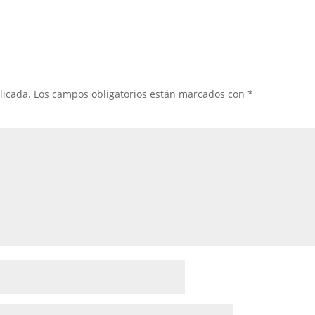
licada.
Los campos obligatorios están marcados con
*