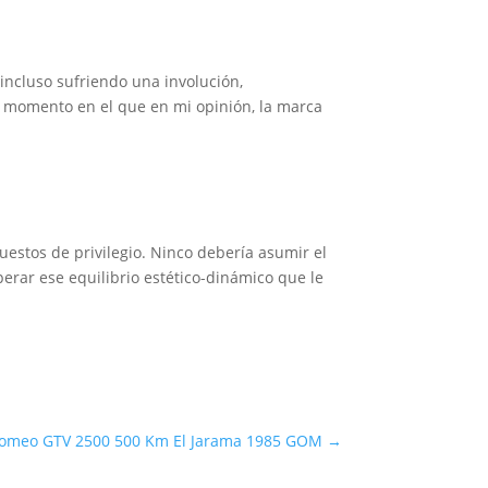
incluso sufriendo una involución,
, momento en el que en mi opinión, la marca
uestos de privilegio. Ninco debería asumir el
erar ese equilibrio estético-dinámico que le
Romeo GTV 2500 500 Km El Jarama 1985 GOM
→