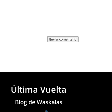
Enviar comentario
Última Vuelta
Blog de Waskalas