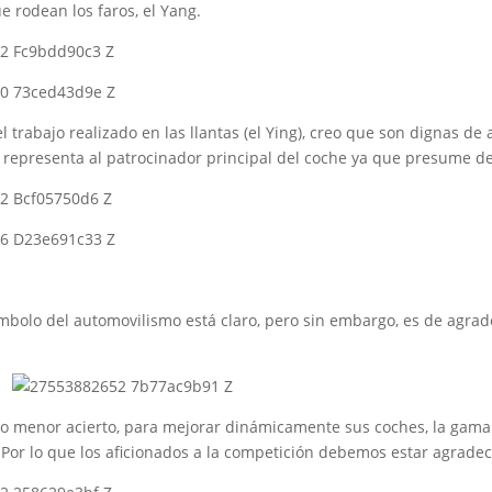
ue rodean los faros, el Yang.
l trabajo realizado en las llantas (el Ying), creo que son dignas de
e representa al patrocinador principal del coche ya que presume de
ímbolo del automovilismo está claro, pero sin embargo, es de agrad
o menor acierto, para mejorar dinámicamente sus coches, la gama
 Por lo que los aficionados a la competición debemos estar agradec