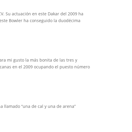
CV. Su actuación en este Dakar del 2009 ha
n este Bowler ha conseguido la duodécima
ara mi gusto la más bonita de las tres y
ricanas en el 2009 ocupando el puesto número
 ha llamado “una de cal y una de arena”