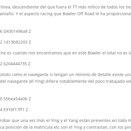
 línea, descendiente del que fuera el TT más mítico de todos los 
 antaño. Y el aspecto racing que Bowler Off Road le ha proporcion
he es cuando nos encontramos que en este Bowler el total no es la
 piloto como el navegante si tengan un mínimo de detalle existe una
 navegante (el Ying) difiere notablemente del poco trabajado volan
ar que una vez más el Ying y el Yang están presentes en todo m
rica posición de la matrícula etc son el Ying y contrastan, con los