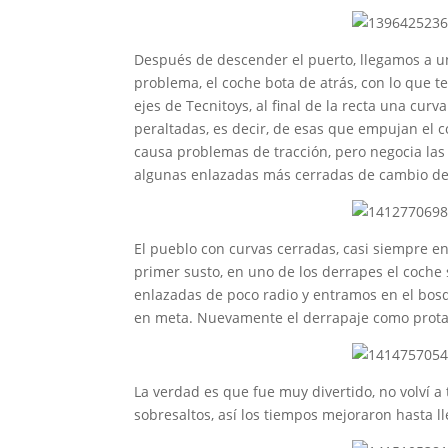
Después de descender el puerto, llegamos a u
problema, el coche bota de atrás, con lo que t
ejes de Tecnitoys, al final de la recta una cur
peraltadas, es decir, de esas que empujan el 
causa problemas de tracción, pero negocia la
algunas enlazadas más cerradas de cambio de 
El pueblo con curvas cerradas, casi siempre en
primer susto, en uno de los derrapes el coche 
enlazadas de poco radio y entramos en el bos
en meta. Nuevamente el derrapaje como protago
La verdad es que fue muy divertido, no volví a 
sobresaltos, así los tiempos mejoraron hasta ll