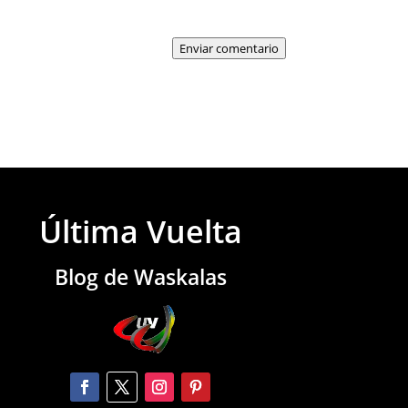
Enviar comentario
Última Vuelta
Blog de Waskalas