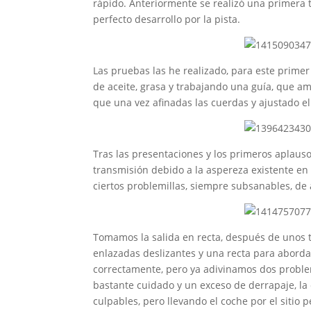
rápido. Anteriormente se realizó una primera 
perfecto desarrollo por la pista.
Las pruebas las he realizado, para este primer
de aceite, grasa y trabajando una guía, que amb
que una vez afinadas las cuerdas y ajustado el
Tras las presentaciones y los primeros aplaus
transmisión debido a la aspereza existente en
ciertos problemillas, siempre subsanables, de 
Tomamos la salida en recta, después de unos t
enlazadas deslizantes y una recta para abord
correctamente, pero ya adivinamos dos problem
bastante cuidado y un exceso de derrapaje, la 
culpables, pero llevando el coche por el sitio