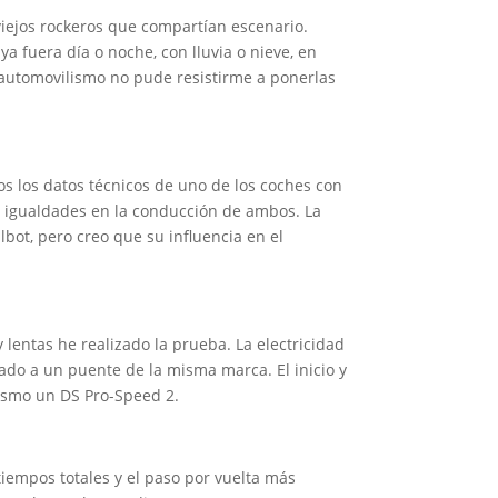
viejos rockeros que compartían escenario.
ya fuera día o noche, con lluvia o nieve, en
del automovilismo no pude resistirme a ponerlas
os los datos técnicos de uno de los coches con
as igualdades en la conducción de ambos. La
albot, pero creo que su influencia en el
lentas he realizado la prueba. La electricidad
ado a un puente de la misma marca. El inicio y
mismo un DS Pro-Speed 2.
iempos totales y el paso por vuelta más