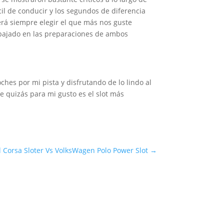
il de conducir y los segundos de diferencia
será siempre elegir el que más nos guste
abajado en las preparaciones de ambos
hes por mi pista y disfrutando de lo lindo al
e quizás para mi gusto es el slot más
 Corsa Sloter Vs VolksWagen Polo Power Slot
→