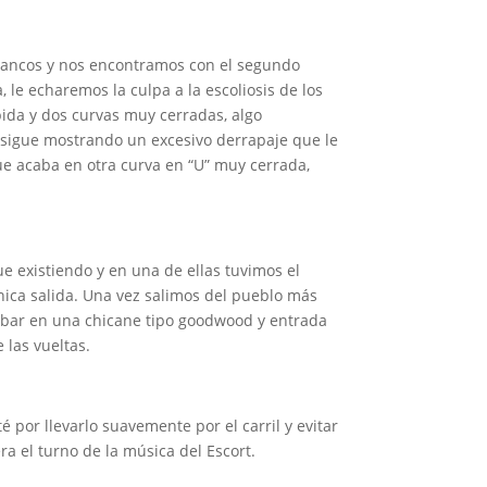
blancos y nos encontramos con el segundo
 le echaremos la culpa a la escoliosis de los
ubida y dos curvas muy cerradas, algo
m sigue mostrando un excesivo derrapaje que le
e acaba en otra curva en “U” muy cerrada,
ue existiendo y en una de ellas tuvimos el
única salida. Una vez salimos del pueblo más
abar en una chicane tipo goodwood y entrada
 las vueltas.
é por llevarlo suavemente por el carril y evitar
ra el turno de la música del Escort.