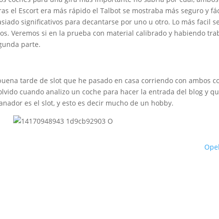
as el Escort era más rápido el Talbot se mostraba más seguro y fác
siado significativos para decantarse por uno u otro. Lo más facil 
dos. Veremos si en la prueba con material calibrado y habiendo tr
gunda parte.
 buena tarde de slot que he pasado en casa corriendo con ambos coc
olvido cuando analizo un coche para hacer la entrada del blog y qu
l ganador es el slot, y esto es decir mucho de un hobby.
Opel