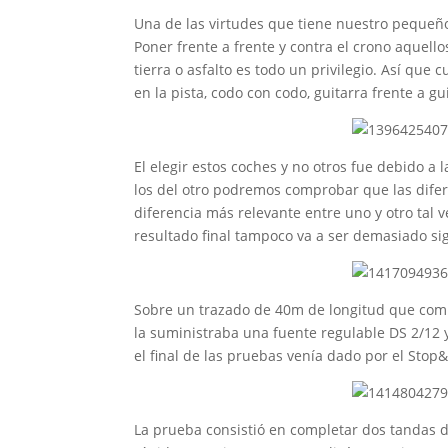
Una de las virtudes que tiene nuestro pequeño
Poner frente a frente y contra el crono aquello
tierra o asfalto es todo un privilegio. Así que
en la pista, codo con codo, guitarra frente a g
El elegir estos coches y no otros fue debido a
los del otro podremos comprobar que las difer
diferencia más relevante entre uno y otro tal ve
resultado final tampoco va a ser demasiado sign
Sobre un trazado de 40m de longitud que combi
la suministraba una fuente regulable DS 2/12 
el final de las pruebas venía dado por el Sto
La prueba consistió en completar dos tandas d