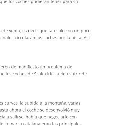
 que los coches pudieran tener para su
o de venta, es decir que tan solo con un poco
inales circularán los coches por la pista. Así
sieron de manifiesto un problema de
e los coches de Scalextric suelen sufrir de
 curvas, la subida a la montaña, varias
asta ahora el coche se desenvolvió muy
ia a salirse, había que negociarlo con
e la marca catalana eran las principales