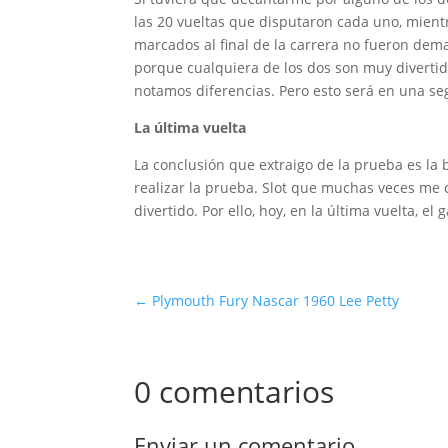
las 20 vueltas que disputaron cada uno, mientr
marcados al final de la carrera no fueron dema
porque cualquiera de los dos son muy diverti
notamos diferencias. Pero esto será en una se
La última vuelta
La conclusión que extraigo de la prueba es la
realizar la prueba. Slot que muchas veces me 
divertido. Por ello, hoy, en la última vuelta, e
←
Plymouth Fury Nascar 1960 Lee Petty
0 comentarios
Enviar un comentario