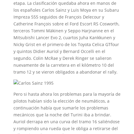
etapa. La clasificación quedaba ahora en manos de
los españoles Carlos Sainz y Luis Moya en su Subaru
Impreza 555 seguidos de François Delecour y
Catherine François sobre el Ford Escort RS Cosworth,
terceros Tommi Mäkinen y Seppo Harjnanne en el
Mitsubishi Lancer Evo 2, cuartos Juha Kankkunen y
Nicky Grist en el primero de los Toyota Celica GTfour
y quintos Didier Auriol y Bernard Occelli en el
segundo. Colin McRae y Derek Ringer se salieron
nuevamente de la carretera en el kilómetro 10 del
tramo 12 y se vieron obligados a abandonar el rally.
Pero si hasta ahora los problemas para la mayoría de
pilotos habían sido la elección de neumáticos, a
continuación había que sumarle los problemas
mecánicos que la noche del Turini iba a brindar.
Auriol derrapa en una curva del tramo 16 saliéndose
y rompiendo una rueda que le obliga a retirarse del