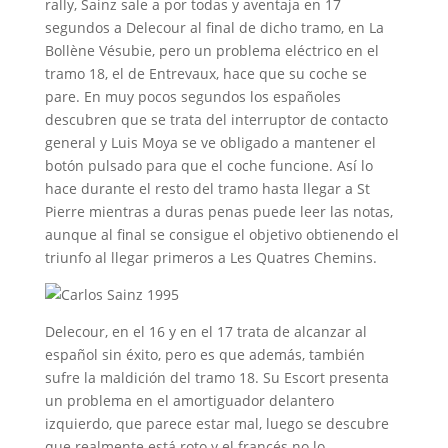
rally, Sainz sale a por todas y aventaja en 17
segundos a Delecour al final de dicho tramo, en La
Bollène Vésubie, pero un problema eléctrico en el
tramo 18, el de Entrevaux, hace que su coche se
pare. En muy pocos segundos los españoles
descubren que se trata del interruptor de contacto
general y Luis Moya se ve obligado a mantener el
botón pulsado para que el coche funcione. Así lo
hace durante el resto del tramo hasta llegar a St
Pierre mientras a duras penas puede leer las notas,
aunque al final se consigue el objetivo obtienendo el
triunfo al llegar primeros a Les Quatres Chemins.
Delecour, en el 16 y en el 17 trata de alcanzar al
español sin éxito, pero es que además, también
sufre la maldición del tramo 18. Su Escort presenta
un problema en el amortiguador delantero
izquierdo, que parece estar mal, luego se descubre
que realmente está roto y el francés no lo