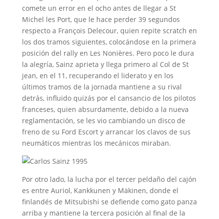
comete un error en el ocho antes de llegar a St
Michel les Port, que le hace perder 39 segundos
respecto a François Delecour, quien repite scratch en
los dos tramos siguientes, colocándose en la primera
posición del rally en Les Nonières. Pero poco le dura
la alegría, Sainz aprieta y llega primero al Col de St
jean, en el 11, recuperando el liderato y en los
últimos tramos de la jornada mantiene a su rival
detrás, influido quizás por el cansancio de los pilotos
franceses, quien absurdamente, debido a la nueva
reglamentación, se les vio cambiando un disco de
freno de su Ford Escort y arrancar los clavos de sus
neumáticos mientras los mecánicos miraban.
Por otro lado, la lucha por el tercer peldaño del cajón
es entre Auriol, Kankkunen y Mäkinen, donde el
finlandés de Mitsubishi se defiende como gato panza
arriba y mantiene la tercera posición al final de la