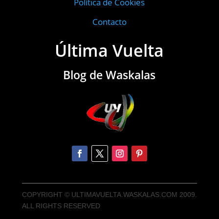
Política de Cookies
Contacto
Última Vuelta
Blog de Waskalas
COPYRIGHT © ULTIMAVUELTA.WASKALAS.COM 2009.
ALL RIGHTS RESERVED