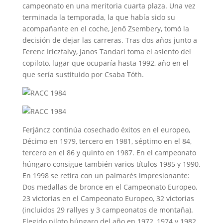
campeonato en una meritoria cuarta plaza. Una vez
terminada la temporada, la que había sido su
acompañante en el coche, Jenő Zsembery, tomó la
decisión de dejar las carreras. Tras dos años junto a
Ferenc Iriczfalvy, Janos Tandari toma el asiento del
copiloto, lugar que ocuparía hasta 1992, año en el
que sería sustituido por Csaba Tóth.
Ferjáncz continúa cosechado éxitos en el europeo,
Décimo en 1979, tercero en 1981, séptimo en el 84,
tercero en el 86 y quinto en 1987. En el campeonato
húngaro consigue también varios títulos 1985 y 1990.
En 1998 se retira con un palmarés impresionante:
Dos medallas de bronce en el Campeonato Europeo,
23 victorias en el Campeonato Europeo, 32 victorias
(incluidos 29 rallyes y 3 campeonatos de montaña).
Elegido piloto húngaro del año en 1972, 1974 y 1982,