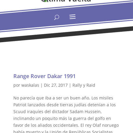
Range Rover Dakar 1991
por
waskalas
|
Dic 27, 2017
|
Rally y Raid
No parecía que iba a ser un buen año. Los misiles
Patriot lanzados desde tierras judías detenían a los
Scuud iraquíes del dictador Sadam Hussein,
inclinando un poquito más la guerra del golfo en
favor de los aliados occidentales. El rey Olaf noruego
había muerto y la Unión de Repúblicas Socialistas