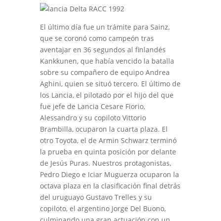
El último día fue un trámite para Sainz,
que se coronó como campeón tras
aventajar en 36 segundos al finlandés
Kankkunen, que había vencido la batalla
sobre su compañero de equipo Andrea
Aghini, quien se situó tercero. El último de
los Lancia, el pilotado por el hijo del que
fue jefe de Lancia Cesare Fiorio,
Alessandro y su copiloto Vittorio
Brambilla, ocuparon la cuarta plaza. El
otro Toyota, el de Armin Schwarz terminó
la prueba en quinta posición por delante
de Jesús Puras. Nuestros protagonistas,
Pedro Diego e Iciar Muguerza ocuparon la
octava plaza en la clasificación final detrás
del uruguayo Gustavo Trelles y su
copiloto, el argentino Jorge Del Buono,
culminando una gran actuación con un