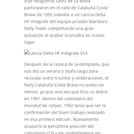
Iciar Muguerza Sainz de La Maza
participaron en el rally de Cataluña Costa
Brava de 1992 subidos a un Lancia Delta
HF Integrale del equipo privado Marlboro
Rally Team, completando una gran
actuación al acabar la prueba en octavo
lugar.
Después de la resaca de la olimpiada, que
nos dio un verano y otoño largo para
recordar entre triunfos y celebraciones, el
Rally Cataluña-Costa Brava no podía ser
menos, ya que una vez que hizo su debut
en 1991, dentro del calendario del
mundial de rallyes, 1992 tenía que ser la
confirmación del buen trabajo realizado
en esa primera edición. Nuevamente
ocuparía la penúltima posición del
calendario (13) y los prolegómenos no