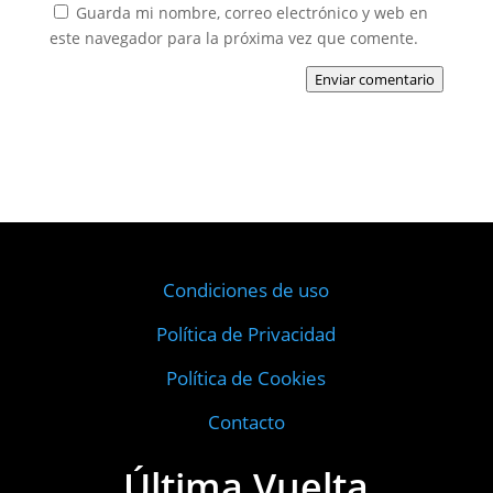
Guarda mi nombre, correo electrónico y web en
este navegador para la próxima vez que comente.
Enviar comentario
Condiciones de uso
Política de Privacidad
Política de Cookies
Contacto
Última Vuelta