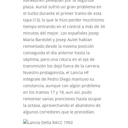
Kankkunen peleaban por la segunda
plaza. Auriol sufrió un gran problema en
el turbo durante el primer tramo de esta
tapa (13), lo que le hizo perder muchísimo
tiempo entrando en el control a más de 34
minutos del mejor. Los españoles Josep
María Bardolet y Josep Autet habían
remontado desde la novena posición
conseguida el día anterior hasta la
séptima, pero una rotura en el eje de
transmisión los dejó fuera de la carrera.
Nuestro protagonista, el Lancia HF
Integrale de Pedro Diego mantuvo su
constancia, aunque con algún problema
en los tramos 17 y 18, aun así, pudo
remontar varias posiciones hasta ocupar
la octava, aprovechando el abandono de
algunos corredores que le precedían.