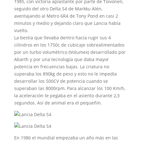
1985, con victoria aplastante por parte de Toivonen,
seguido del otro Delta S4 de Markku Alén,
aventajando al Metro 6R4 de Tony Pond en casi 2
minutos y medio y dejando claro que Lancia había
vuelto.
La bestia que llevaba dentro hacía rugir sus 4
cilindros en los 1750c de cubicaje sobrealimentados
por un turbo volumétrico (Volumex) desarrollado por
Abarth y por una tecnología que daba mayor
potencia en frecuencias bajas. La criatura no
superaba los 890kg de peso y esto no le impedía
desarrollar los 500CV de potencia cuando se
superaban las 8000rpm. Para alcanzar los 100 Km/h,
la aceleración te pegaba en el asiento durante 2,3
segundos. Así de animal era el pequeñín.
En 1986 el mundial empezaba un año más en las