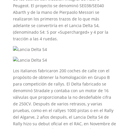
Peugeot. El proyecto se denominó SE038/SE040
Abarth y de la mano de Pierpaolo Messori se
realizaron los primeros trazos de lo que más
adelante se convertiría en el Lancia Delta S4,
(denominado S4: S por «Supercharged» y 4 por la
tracción a las 4 ruedas.
Los italianos fabricaron 200 coches de calle con el
propósito de obtener la homologación en Grupo B
para competición de rallys. El Delta fabricado se
denominó Stradale y contaba con un motor de 16
válvulas que proporcionaba la no desdeñable cifra
de 250CV. Después de varios retrasos, y varias
pruebas, como en el rallyes 1000 pistas o en el Rally
del Algarve, 2 años después, el Lancia Delta S4 de
Rally hizo su debut oficial en el RAC, en Novembre de