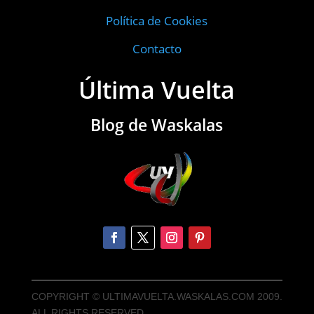
Política de Cookies
Contacto
Última Vuelta
Blog de Waskalas
COPYRIGHT © ULTIMAVUELTA.WASKALAS.COM 2009.
ALL RIGHTS RESERVED