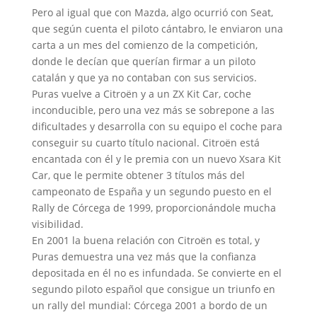
Pero al igual que con Mazda, algo ocurrió con Seat,
que según cuenta el piloto cántabro, le enviaron una
carta a un mes del comienzo de la competición,
donde le decían que querían firmar a un piloto
catalán y que ya no contaban con sus servicios.
Puras vuelve a Citroën y a un ZX Kit Car, coche
inconducible, pero una vez más se sobrepone a las
dificultades y desarrolla con su equipo el coche para
conseguir su cuarto título nacional. Citroën está
encantada con él y le premia con un nuevo Xsara Kit
Car, que le permite obtener 3 títulos más del
campeonato de España y un segundo puesto en el
Rally de Córcega de 1999, proporcionándole mucha
visibilidad.
En 2001 la buena relación con Citroën es total, y
Puras demuestra una vez más que la confianza
depositada en él no es infundada. Se convierte en el
segundo piloto español que consigue un triunfo en
un rally del mundial: Córcega 2001 a bordo de un