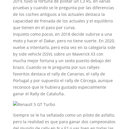
2019, tuvo la fortuna de pilotar un C3 R5, en varias
pruebas y cuando se le pregunta por las diferencias
de los coches antiguos a los actuales destaca la
capacidad de frenada de los actuales y el equilibrio
que tienen en el paso por curva.
Inquieto como pocos, en 2018 decide subirse a una
moto y hacer el Dakar, pero no tiene suerte. En 2020,
vuelve a intentarlo, pero esta vez en la categoría side
by side vehicle (SSV), sobre un Maverick X3 con
mucha mejor fortuna y un sexto puesto debajo del
brazo. Cuando se le pregunta por sus rallyes
favoritos destaca el rally de Canarias, el rally de
Portugal y por supuesto el rally de Córcega, aunque
reconoce que le hubiera gustado especialmente
ganar el Rally de Cataluña.
Siempre se le ha señalado como un piloto de asfalto,
pero la realidad es que para ganar dos campeonatos
del mundo de rally en N y F2 o vas bien en todas las