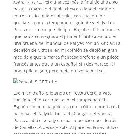
Xsara T4 WRC. Pero una vez más, a final de año algo
pasa. La marca del doble chevron debe decidir de
entre sus dos pilotos oficiales con cual quiere
quedarse para la temporada siguiente y el rival de
Puras no es otro que Philippe Bugalski. Piloto francés
que había conseguido el primer triunfo absoluto en
una prueba del mundial de Rallyes con un Kit Car. La
decisión de Citroën, en mi opinión se debió en gran
medida a que la marca francesa prefería a un piloto
francés antes que a un español, sin desmerecer al
bravo piloto galo, pero nada nuevo bajo el sol.
Ese mismo año, pilotando un Toyota Corolla WRC
consigue el tercer puesto en el campeonato de
España con mucha polémica en la última prueba del
nacional, el Rally de Tierra de Cangas del Narcea.
Puras acabó ese rally en cuarta posición por detrás
de Cañellas, Aldecoa y Solé. Al parecer, Puras utilizó