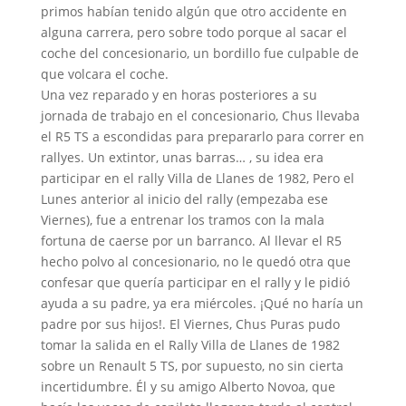
primos habían tenido algún que otro accidente en
alguna carrera, pero sobre todo porque al sacar el
coche del concesionario, un bordillo fue culpable de
que volcara el coche.
Una vez reparado y en horas posteriores a su
jornada de trabajo en el concesionario, Chus llevaba
el R5 TS a escondidas para prepararlo para correr en
rallyes. Un extintor, unas barras… , su idea era
participar en el rally Villa de Llanes de 1982, Pero el
Lunes anterior al inicio del rally (empezaba ese
Viernes), fue a entrenar los tramos con la mala
fortuna de caerse por un barranco. Al llevar el R5
hecho polvo al concesionario, no le quedó otra que
confesar que quería participar en el rally y le pidió
ayuda a su padre, ya era miércoles. ¡Qué no haría un
padre por sus hijos!. El Viernes, Chus Puras pudo
tomar la salida en el Rally Villa de Llanes de 1982
sobre un Renault 5 TS, por supuesto, no sin cierta
incertidumbre. Él y su amigo Alberto Novoa, que