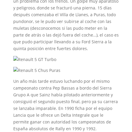
un problema con los frenos. Un golpe muy aparatoso
y peligroso, donde se fracturó una pierna. 15 días
después comenzaba el Villa de Llanes, a Puras, todo
pundonor, se le pudo ver subirse al coche con las
muletas (desconocemos si las pudo meter en la
parte de atrás o las dejó fuera del coche…), el caso es
que pudo participar llevando a su Ford Sierra a la
quinta posición entre fuertes dolores.
Un año más tarde estuvo luchando por el mismo
campeonato contra Pep Bassas a bordo del Sierra
Grupo A que Sainz había pilotado anteriormente y
consiguió el segundo puesto final, pero ya su carrera
se lanzaba imparable. En 1990 ficha por el equipo
Lancia que le ofrece un Delta Integrale que le
permite ganar con autoridad los campeonatos de
España absolutos de Rally en 1990 y 1992.