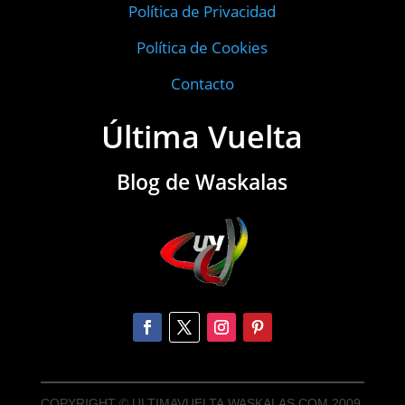
Política de Privacidad
Política de Cookies
Contacto
Última Vuelta
Blog de Waskalas
COPYRIGHT © ULTIMAVUELTA.WASKALAS.COM 2009.