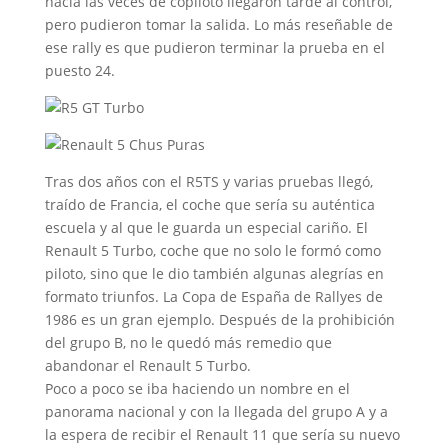
hacía las veces de copiloto llegaron tarde al control,
pero pudieron tomar la salida. Lo más reseñable de
ese rally es que pudieron terminar la prueba en el
puesto 24.
Tras dos años con el R5TS y varias pruebas llegó,
traído de Francia, el coche que sería su auténtica
escuela y al que le guarda un especial cariño. El
Renault 5 Turbo, coche que no solo le formó como
piloto, sino que le dio también algunas alegrías en
formato triunfos. La Copa de España de Rallyes de
1986 es un gran ejemplo. Después de la prohibición
del grupo B, no le quedó más remedio que
abandonar el Renault 5 Turbo.
Poco a poco se iba haciendo un nombre en el
panorama nacional y con la llegada del grupo A y a
la espera de recibir el Renault 11 que sería su nuevo