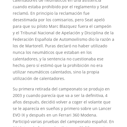
calentadores de neumáticos en una asistencia
cuando estaba prohibido por el reglamento y Seat
reclamó. En principio la reclamación fue
desestimada por los comisarios, pero Seat apeló
para que su piloto Marc Blazquez fuera el campeón
y el Tribunal Nacional de Apelación y Disciplina de la
Federación Española de Automovilismo dio la razón a
los de Martorell. Puras declaró no haber utilizado
nunca los neumáticos que estaban en los
calentadores, y la sentencia no cuestionaba ese
hecho, pero sí estimó que la prohibición no era
utilizar neumáticos calentados, sino la propia
utilización de calentadores.
Su primera retirada del campeonato se produjo en
2003 y cuando parecía que va a ser la definitiva, 4
años después, decidió volver a coger el volante que
se le aparecía en sueños y primero sobre un Lancer
EVO IX y después en un Ferrari 360 Modena.
Participó varias pruebas del campeonato español. En