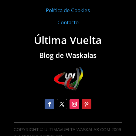
Política de Cookies
Contacto
Última Vuelta
Blog de Waskalas
COPYRIGHT © ULTIMAVUELTA.WASKALAS.COM 2009.