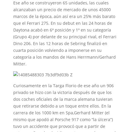
Ese año se construyeron 65 unidades, las cuales
alcanzaban un precio de mercado de unos 45000
marcos de la época, aún así era un 25% más barato
que el Ferrari 275. En su debut en las 24 horas de
Daytona acabó en 6ª posición y 1º en su categoría
(Grupo 4) por delante de su principal rival, el Ferrari
Dino 206. En las 12 horas de Sebring finalizó en
cuarta posición volviendo a imponerse en su
categoría a los mandos de Hans Herrmann/Gerhard
Mitter.
Curiosamente en la Targa Florio de ese año un 906
privado se hizo con la victoria después de que los
dos coches oficiales de la marca alemana tuvieran
que retirarse debido a un toque entre ellos. En la
carrera de los 1000 km en Spa,Gerhard Mitter (el
mismo que apodó al Porsche 917 como “la úlcera”)
tuvo un accidente que provocó que a partir de