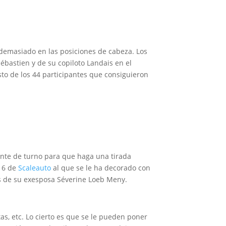
yó demasiado en las posiciones de cabeza. Los
ébastien y de su copiloto Landais en el
esto de los 44 participantes que consiguieron
ante de turno para que haga una tirada
T16 de
Scaleauto
al que se le ha decorado con
as de su exesposa Séverine Loeb Meny.
as, etc. Lo cierto es que se le pueden poner