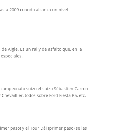
hasta 2009 cuando alcanza un nivel
de Aigle. Es un rally de asfalto que, en la
 especiales.
l campeonato suizo el suizo Sébastien Carron
 Chevaillier, todos sobre Ford Fiesta R5, etc.
imer paso) y el Tour Dái (primer paso) se las