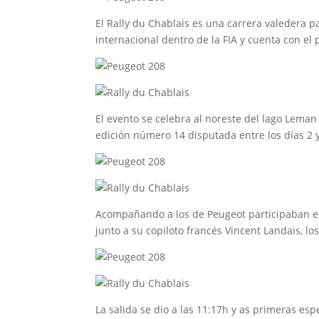
El Rally du Chablais es una carrera valedera 
internacional dentro de la FIA y cuenta con el
El evento se celebra al noreste del lago Leman 
edición número 14 disputada entre los días 2 y
Acompañando a los de Peugeot participaban en 
junto a su copiloto francés Vincent Landais, los
La salida se dio a las 11:17h y as primeras esp