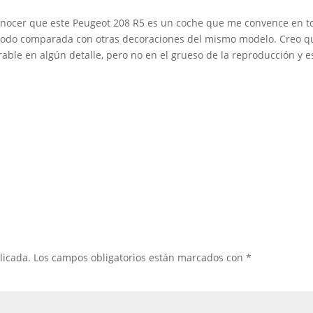
onocer que este Peugeot 208 R5 es un coche que me convence en tod
e todo comparada con otras decoraciones del mismo modelo. Creo q
able en algún detalle, pero no en el grueso de la reproducción y 
licada.
Los campos obligatorios están marcados con
*