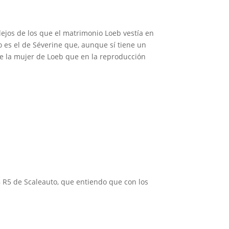
 lejos de los que el matrimonio Loeb vestía en
do es el de Séverine que, aunque sí tiene un
 de la mujer de Loeb que en la reproducción
 R5 de Scaleauto, que entiendo que con los