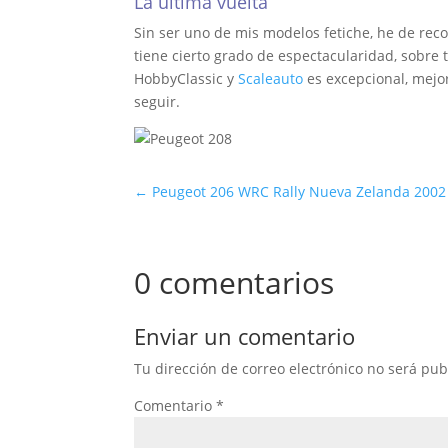
La última vuelta
Sin ser uno de mis modelos fetiche, he de rec
tiene cierto grado de espectacularidad, sobr
HobbyClassic y
Scaleauto
es excepcional, mejor
seguir.
←
Peugeot 206 WRC Rally Nueva Zelanda 2002
0 comentarios
Enviar un comentario
Tu dirección de correo electrónico no será pub
Comentario
*