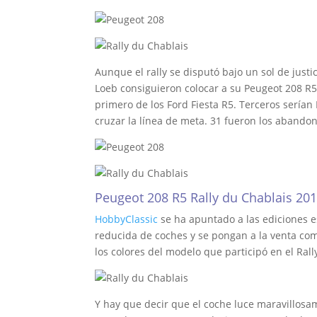
Aunque el rally se disputó bajo un sol de justi
Loeb consiguieron colocar a su Peugeot 208 R5
primero de los Ford Fiesta R5. Terceros serían 
cruzar la línea de meta. 31 fueron los abandon
Peugeot 208 R5 Rally du Chablais 201
HobbyClassic
se ha apuntado a las ediciones e
reducida de coches y se pongan a la venta com
los colores del modelo que participó en el Ra
Y hay que decir que el coche luce maravillosam