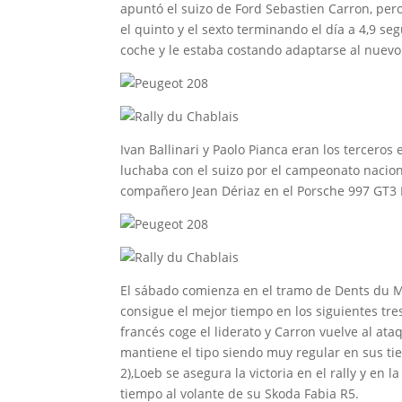
apuntó el suizo de Ford Sebastien Carron, per
el quinto y el sexto terminando el día a 4,9 
coche y le estaba costando adaptarse al nuevo
Ivan Ballinari y Paolo Pianca eran los terceros
luchaba con el suizo por el campeonato naciona
compañero Jean Dériaz en el Porsche 997 GT3 
El sábado comienza en el tramo de Dents du M
consigue el mejor tiempo en los siguientes tres 
francés coge el liderato y Carron vuelve al at
mantiene el tipo siendo muy regular en sus tiem
2),Loeb se asegura la victoria en el rally y en
tiempo al volante de su Skoda Fabia R5.