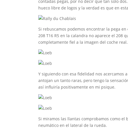
contadas pegas, por no decir que tan solo dos.
hueco libre de logos y la verdad es que en est
Si rebuscamos podemos encontrar la pega en e
208 T16 R5 en la calandra no aparece el 208 q
completamente fiel a la imagen del coche real.
Y siguiendo con esa fidelidad nos acercamos a 
antojan un tanto raras, pero tengo la sensaci
así influiría positivamente en mi psique.
Si miramos las llantas comprobamos como el bl
neumático en el lateral de la rueda.