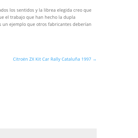
os los sentidos y la librea elegida creo que
ue el trabajo que han hecho la dupla
es un ejemplo que otros fabricantes deberían
Citroën ZX Kit Car Rally Cataluña 1997
→