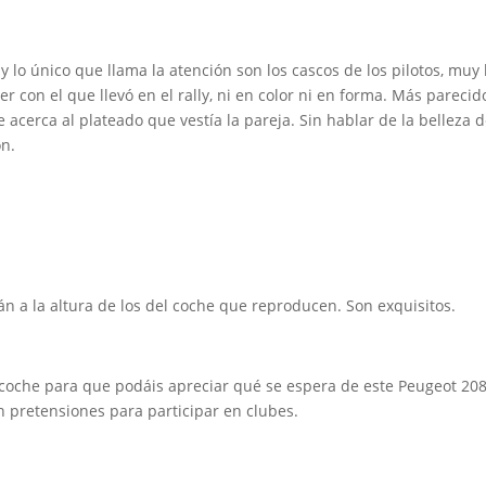
y lo único que llama la atención son los cascos de los pilotos, muy
er con el que llevó en el rally, ni en color ni en forma. Más pareci
e acerca al plateado que vestía la pareja. Sin hablar de la belleza
ón.
án a la altura de los del coche que reproducen. Son exquisitos.
 coche para que podáis apreciar qué se espera de este Peugeot 208
 pretensiones para participar en clubes.