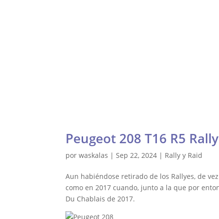
Gale
Waskalas Blog
Inicio
Ra
Peugeot 208 T16 R5 Rally
por
waskalas
|
Sep 22, 2024
|
Rally y Raid
Aun habiéndose retirado de los Rallyes, de vez
como en 2017 cuando, junto a la que por enton
Du Chablais de 2017.