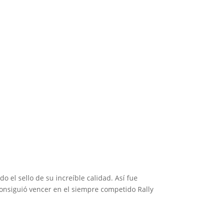
 1
 el sello de su increíble calidad. Así fue
onsiguió vencer en el siempre competido Rally