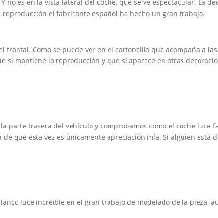
 Y no es en la vista lateral del coche, que se ve espectacular. La 
a reproducción el fabricante español ha hecho un gran trabajo.
l frontal. Como se puede ver en el cartoncillo que acompaña a la
ue sí mantiene la reproducción y que sí aparece en otras decoraci
la parte trasera del vehículo y comprobamos como el coche luce fan
ón de que esta vez es únicamente apreciación mía. Si alguien está 
anco luce increíble en el gran trabajo de modelado de la pieza, au