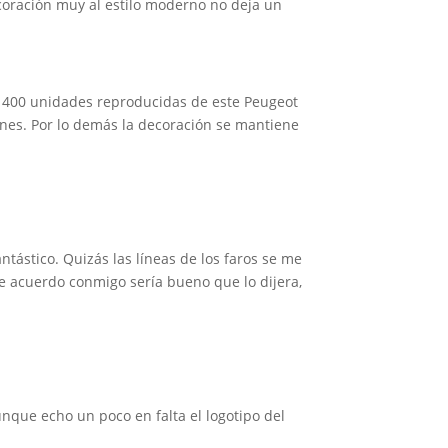
decoración muy al estilo moderno no deja un
s 400 unidades reproducidas de este Peugeot
ones. Por lo demás la decoración se mantiene
tástico. Quizás las líneas de los faros se me
de acuerdo conmigo sería bueno que lo dijera,
nque echo un poco en falta el logotipo del