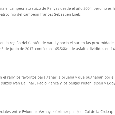
para el campeonato suizo de Rallyes desde el año 2004, pero no es 
 patrocinio del campeón francés Sébastien Loeb.
en la región del Cantón de Vaud y hacia el sur en las proximidades 
 3 de Junio de 2017, contó con 165,56Km de asfalto divididos en 14
el rally los favoritos para ganar la prueba y que pugnaban por e
 suizos Ivan Ballinari, Paolo Pianca y los belgas Pieter Tsjoen y Eddy
eciales entre Evionnaz-Vernayaz (primer paso), el Col de la Croix (pr