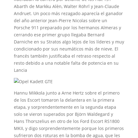
Abarth de Markku Alèn, Walter Röhrl y Jean-Claude
Andruet. Un poco más rezagado aparecía el ganador
del año anterior Jean-Pierre Nicolas sobre un
Porsche 911 preparado por los hermanos Almeras y
cerrando ese primer grupo llegaba Bernard
Darniche en su Stratos algo lejos de los líderes y muy
condicionado por sus neumáticos más de nieve. El
francés también justificaba el retraso respecto al
resto debido a una notable falta de potencia en su
Lancia
Hannu Mikkola junto a Arne Hertz sobre el primero
de los Escort tomaron la delantera en la primera
etapa, y sorprendentemente en la segunda etapa
solo se vieron superados por Björn Waldegard y
Hans Thorszelius en otro de los Ford Escort RS1800
MKII, y digo sorprendentemente porque los primeros
sufrieron dos roturas en la bomba de agua, que les