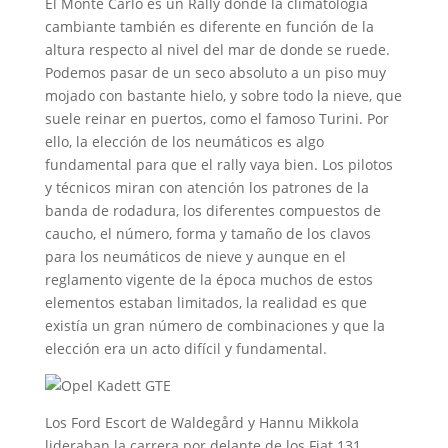
El Monte Carlo es un Rally donde la climatología
cambiante también es diferente en función de la
altura respecto al nivel del mar de donde se ruede.
Podemos pasar de un seco absoluto a un piso muy
mojado con bastante hielo, y sobre todo la nieve, que
suele reinar en puertos, como el famoso Turini. Por
ello, la elección de los neumáticos es algo
fundamental para que el rally vaya bien. Los pilotos
y técnicos miran con atención los patrones de la
banda de rodadura, los diferentes compuestos de
caucho, el número, forma y tamaño de los clavos
para los neumáticos de nieve y aunque en el
reglamento vigente de la época muchos de estos
elementos estaban limitados, la realidad es que
existía un gran número de combinaciones y que la
elección era un acto difícil y fundamental.
Los Ford Escort de Waldegård y Hannu Mikkola
lideraban la carrera por delante de los Fiat 131