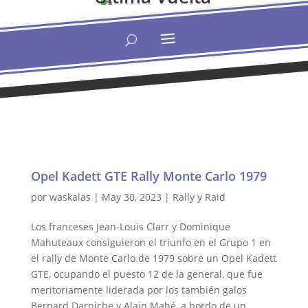
Opel Kadett GTE Rally Monte Carlo 1979
por
waskalas
|
May 30, 2023
|
Rally y Raid
Los franceses Jean-Louis Clarr y Dominique
Mahuteaux consiguieron el triunfo en el Grupo 1 en
el rally de Monte Carlo de 1979 sobre un Opel Kadett
GTE, ocupando el puesto 12 de la general, que fue
meritoriamente liderada por los también galos
Bernard Darniche y Alain Mahé, a bordo de un