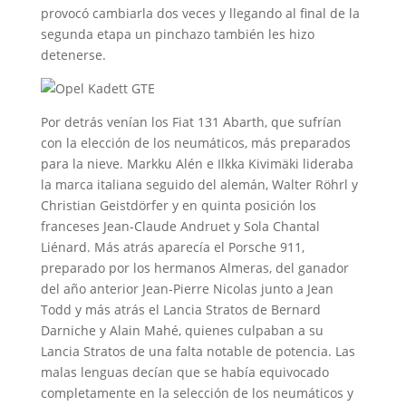
provocó cambiarla dos veces y llegando al final de la
segunda etapa un pinchazo también les hizo
detenerse.
Por detrás venían los Fiat 131 Abarth, que sufrían
con la elección de los neumáticos, más preparados
para la nieve. Markku Alén e Ilkka Kivimäki lideraba
la marca italiana seguido del alemán, Walter Röhrl y
Christian Geistdörfer y en quinta posición los
franceses Jean-Claude Andruet y Sola Chantal
Liénard. Más atrás aparecía el Porsche 911,
preparado por los hermanos Almeras, del ganador
del año anterior Jean-Pierre Nicolas junto a Jean
Todd y más atrás el Lancia Stratos de Bernard
Darniche y Alain Mahé, quienes culpaban a su
Lancia Stratos de una falta notable de potencia. Las
malas lenguas decían que se había equivocado
completamente en la selección de los neumáticos y