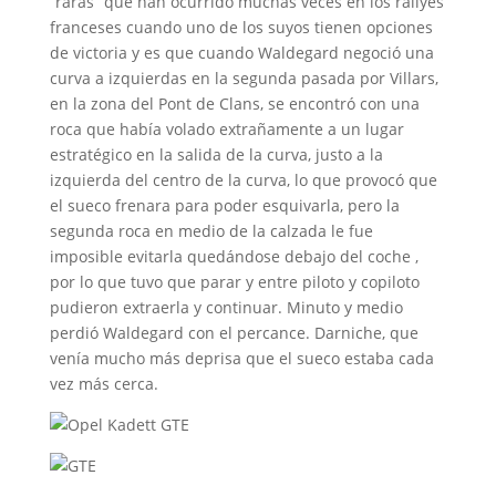
“raras” que han ocurrido muchas veces en los rallyes
franceses cuando uno de los suyos tienen opciones
de victoria y es que cuando Waldegard negoció una
curva a izquierdas en la segunda pasada por Villars,
en la zona del Pont de Clans, se encontró con una
roca que había volado extrañamente a un lugar
estratégico en la salida de la curva, justo a la
izquierda del centro de la curva, lo que provocó que
el sueco frenara para poder esquivarla, pero la
segunda roca en medio de la calzada le fue
imposible evitarla quedándose debajo del coche ,
por lo que tuvo que parar y entre piloto y copiloto
pudieron extraerla y continuar. Minuto y medio
perdió Waldegard con el percance. Darniche, que
venía mucho más deprisa que el sueco estaba cada
vez más cerca.