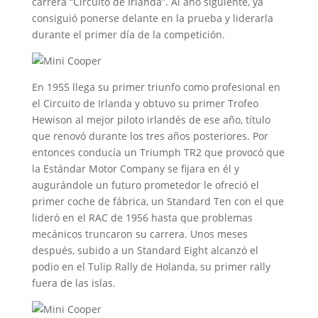
carrera “Circuito de Irlanda”. Al año siguiente, ya
consiguió ponerse delante en la prueba y liderarla
durante el primer día de la competición.
En 1955 llega su primer triunfo como profesional en
el Circuito de Irlanda y obtuvo su primer Trofeo
Hewison al mejor piloto irlandés de ese año, título
que renovó durante los tres años posteriores. Por
entonces conducía un Triumph TR2 que provocó que
la Estándar Motor Company se fijara en él y
augurándole un futuro prometedor le ofreció el
primer coche de fábrica, un Standard Ten con el que
lideró en el RAC de 1956 hasta que problemas
mecánicos truncaron su carrera. Unos meses
después, subido a un Standard Eight alcanzó el
podio en el Tulip Rally de Holanda, su primer rally
fuera de las islas.