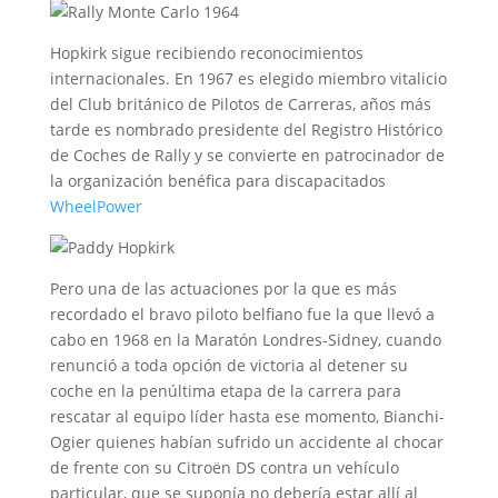
Hopkirk sigue recibiendo reconocimientos
internacionales. En 1967 es elegido miembro vitalicio
del Club británico de Pilotos de Carreras, años más
tarde es nombrado presidente del Registro Histórico
de Coches de Rally y se convierte en patrocinador de
la organización benéfica para discapacitados
WheelPower
Pero una de las actuaciones por la que es más
recordado el bravo piloto belfiano fue la que llevó a
cabo en 1968 en la Maratón Londres-Sidney, cuando
renunció a toda opción de victoria al detener su
coche en la penúltima etapa de la carrera para
rescatar al equipo líder hasta ese momento, Bianchi-
Ogier quienes habían sufrido un accidente al chocar
de frente con su Citroën DS contra un vehículo
particular, que se suponía no debería estar allí al