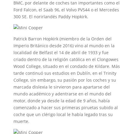
BMC, por delante de coches tan importantes como el
Ford Falcon, el Saab 96, el Volvo PV544 o el Mercedes
300 SE. El norirlandés Paddy Hopkirk.
Patrick Barron Hopkirk (miembro de la Orden del
Imperio Británico desde 2016) vino al mundo en la
localidad de Belfast el 14 de abril de 1933 y fue
criado dentro de la religión católica en el Clongowes
Wood College, situado en el condado de Kildare. Más
tarde continuó sus estudios en Dublín, en el Trinity
College, sin embargo, su pasión por los coches y su
marcada dislexia le sirvieron para apartarse del
mundo académico y adentrarse en el mundo del
motor, donde ya desde la edad de 9 años, había
comenzado a hacer sus primeras piruetas subido al
coche que un clérigo local le había legado tras su
muerte.