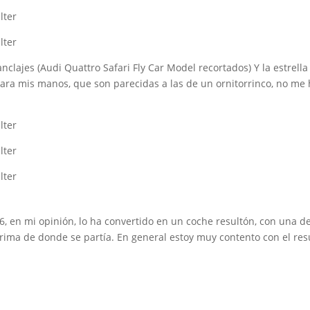
nclajes (Audi Quattro Safari Fly Car Model recortados) Y la estrell
 para mis manos, que son parecidas a las de un ornitorrinco, no 
16, en mi opinión, lo ha convertido en un coche resultón, con una d
rima de donde se partía. En general estoy muy contento con el res