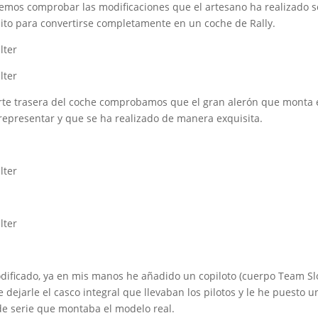
emos comprobar las modificaciones que el artesano ha realizado so
uito para convertirse completamente en un coche de Rally.
te trasera del coche comprobamos que el gran alerón que monta el
representar y que se ha realizado de manera exquisita.
modificado, ya en mis manos he añadido un copiloto (cuerpo Team Sl
de dejarle el casco integral que llevaban los pilotos y le he puesto
 de serie que montaba el modelo real.