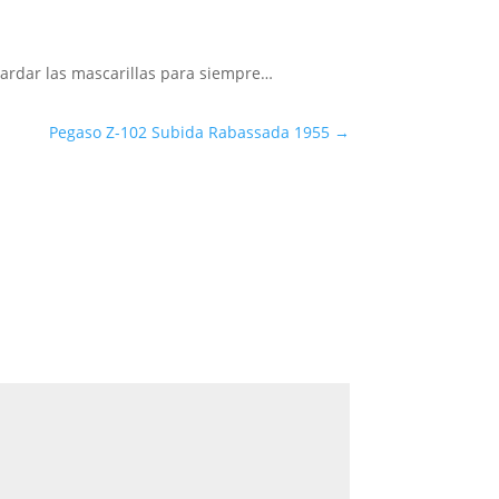
ardar las mascarillas para siempre…
Pegaso Z-102 Subida Rabassada 1955
→