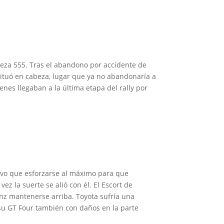
preza 555. Tras el abandono por accidente de
situó en cabeza, lugar que ya no abandonaría a
nes llegaban a la última etapa del rally por
tuvo que esforzarse al máximo para que
ez la suerte se alió con él. El Escort de
inz mantenerse arriba. Toyota sufría una
 su GT Four también con daños en la parte