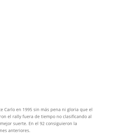
 1
te Carlo en 1995 sin más pena ni gloria que el
n el rally fuera de tiempo no clasificando al
mejor suerte. En el 92 consiguieron la
nes anteriores.