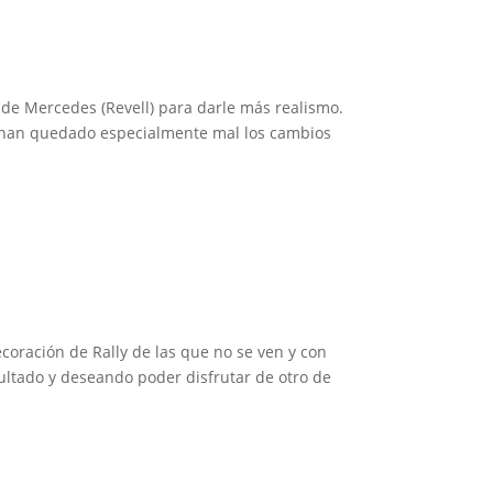
a de Mercedes (Revell) para darle más realismo.
me han quedado especialmente mal los cambios
ecoración de Rally de las que no se ven y con
ultado y deseando poder disfrutar de otro de