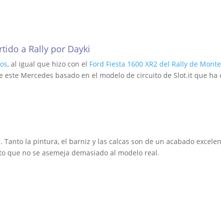
rtido a Rally por Dayki
os
, al igual que hizo con el
Ford Fiesta 1600 XR2 del Rally de Mont
 este Mercedes basado en el modelo de circuito de Slot.it que ha 
. Tanto la pintura, el barniz y las calcas son de un acabado excelen
ito que no se asemeja demasiado al modelo real.