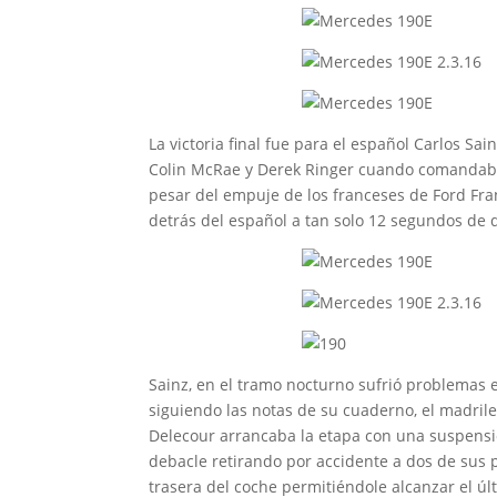
La victoria final fue para el español Carlos S
Colin McRae y Derek Ringer cuando comandaban 
pesar del empuje de los franceses de Ford Fran
detrás del español a tan solo 12 segundos de d
Sainz, en el tramo nocturno sufrió problemas 
siguiendo las notas de su cuaderno, el madrileñ
Delecour arrancaba la etapa con una suspensió
debacle retirando por accidente a dos de sus 
trasera del coche permitiéndole alcanzar el úl