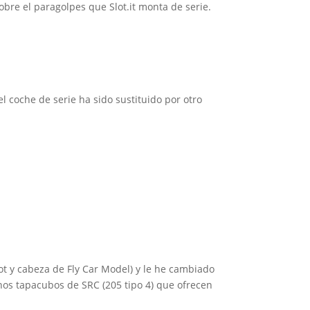
bre el paragolpes que Slot.it monta de serie.
 coche de serie ha sido sustituido por otro
ot y cabeza de Fly Car Model) y le he cambiado
 unos tapacubos de SRC (205 tipo 4) que ofrecen