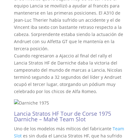
equipo Lancia se movilizó a ayudar al francés para
mantenerse en las primeras posiciones. El A310 de
Jean-Luc Therier había sufrido un accidente y el de
Vincent iba sexto con bastante retraso respecto a la
cabeza. Sorprendente estaba siendo la actuación de
Andruet con su Alfetta GT que le mantenía en la
tercera posición.
Cuando regresaron a Ajaccio al final del rally el
Lancia Stratos HF de Darniche daba la victoria del
campeonato del mundo de marcas a Lancia, Nicolas
terminó segundo a 32 segundos del líder y Andruet
ocupó el tercer lugar, otorgando un pódium muy
celebrado por los chicos de Alfa Romeo.
Lancia Stratos HF Tour de Corse 1975
Darniche – Mahé Team Slot
Uno de los modelos más míticos del fabricante
Team
Slot
es sin duda el Lancia Stratos HF, que ha sufrido