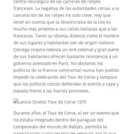
centro neurálgico de las carreras de rallyes
franceses. La negativa de las autoridades corsas a la
cancelación de los rallyes ha sido clave. Hay que
tener en cuenta que la idiosincrasia de la isla es
mucho más próxima a sus raíces italianas que a las
francesas. Tanto su idioma, dialecto como el nombre
de sus lugares y habitantes son de origen italiano.
Córcega respira todavía un aire colonial y gran parte
de sus habitantes ofrecen bastante resistencia a un
gobierno asentado en París. No obstante, los
políticos de la Francia continental nunca han podido
impedir la celebración del Tour de Corse y tampoco
que los políticos corsos defiendan el evento a capa y
espada frente a las fuertes presiones.
Durante años, el Tour de Corse, al ser un evento que
no estaba integrado dentro del paraguas del
campeonato del mundo de Rallyes, permitía la
participación cualquier tipo de vehículo, por lo que