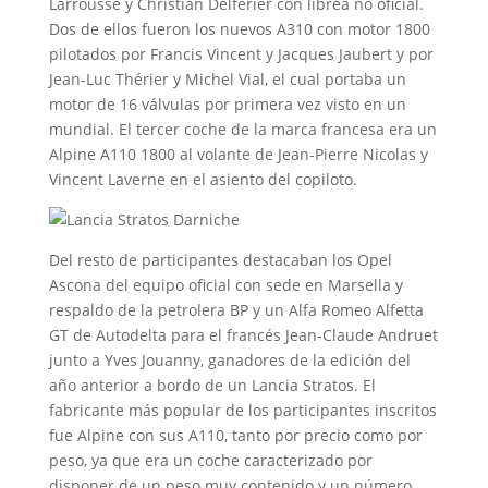
Larrousse y Christian Delferier con librea no oficial.
Dos de ellos fueron los nuevos A310 con motor 1800
pilotados por Francis Vincent y Jacques Jaubert y por
Jean-Luc Thérier y Michel Vial, el cual portaba un
motor de 16 válvulas por primera vez visto en un
mundial. El tercer coche de la marca francesa era un
Alpine A110 1800 al volante de Jean-Pierre Nicolas y
Vincent Laverne en el asiento del copiloto.
Del resto de participantes destacaban los Opel
Ascona del equipo oficial con sede en Marsella y
respaldo de la petrolera BP y un Alfa Romeo Alfetta
GT de Autodelta para el francés Jean-Claude Andruet
junto a Yves Jouanny, ganadores de la edición del
año anterior a bordo de un Lancia Stratos. El
fabricante más popular de los participantes inscritos
fue Alpine con sus A110, tanto por precio como por
peso, ya que era un coche caracterizado por
disponer de un peso muy contenido y un número