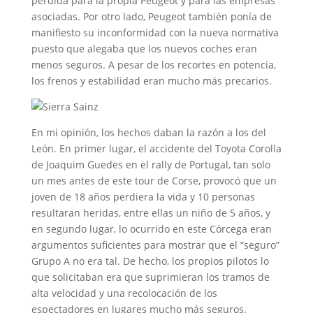
pérdida para la propia Peugeot y para las empresas
asociadas. Por otro lado, Peugeot también ponía de
manifiesto su inconformidad con la nueva normativa
puesto que alegaba que los nuevos coches eran
menos seguros. A pesar de los recortes en potencia,
los frenos y estabilidad eran mucho más precarios.
En mi opinión, los hechos daban la razón a los del
León. En primer lugar, el accidente del Toyota Corolla
de Joaquim Guedes en el rally de Portugal, tan solo
un mes antes de este tour de Corse, provocó que un
joven de 18 años perdiera la vida y 10 personas
resultaran heridas, entre ellas un niño de 5 años, y
en segundo lugar, lo ocurrido en este Córcega eran
argumentos suficientes para mostrar que el “seguro”
Grupo A no era tal. De hecho, los propios pilotos lo
que solicitaban era que suprimieran los tramos de
alta velocidad y una recolocación de los
espectadores en lugares mucho más seguros.