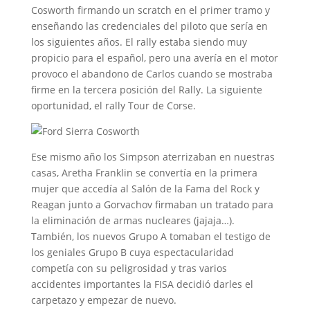
Cosworth firmando un scratch en el primer tramo y
enseñando las credenciales del piloto que sería en
los siguientes años. El rally estaba siendo muy
propicio para el español, pero una avería en el motor
provoco el abandono de Carlos cuando se mostraba
firme en la tercera posición del Rally. La siguiente
oportunidad, el rally Tour de Corse.
Ese mismo año los Simpson aterrizaban en nuestras
casas, Aretha Franklin se convertía en la primera
mujer que accedía al Salón de la Fama del Rock y
Reagan junto a Gorvachov firmaban un tratado para
la eliminación de armas nucleares (jajaja…).
También, los nuevos Grupo A tomaban el testigo de
los geniales Grupo B cuya espectacularidad
competía con su peligrosidad y tras varios
accidentes importantes la FISA decidió darles el
carpetazo y empezar de nuevo.