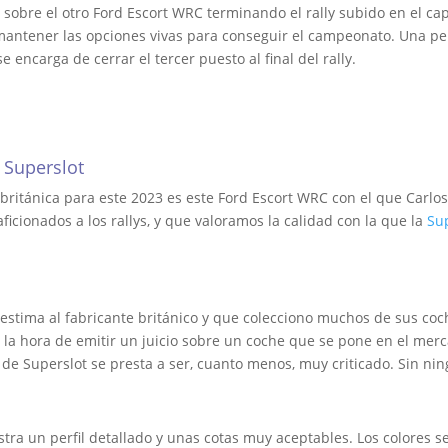
a sobre el otro Ford Escort WRC terminando el rally subido en el 
mantener las opciones vivas para conseguir el campeonato. Una pe
e encarga de cerrar el tercer puesto al final del rally.
 Superslot
itánica para este 2023 es este Ford Escort WRC con el que Carlos S
ficionados a los rallys, y que valoramos la calidad con la que la
Su
stima al fabricante británico y que colecciono muchos de sus coc
 la hora de emitir un juicio sobre un coche que se pone en el merc
 de Superslot se presta a ser, cuanto menos, muy criticado. Sin n
ra un perfil detallado y unas cotas muy aceptables. Los colores se