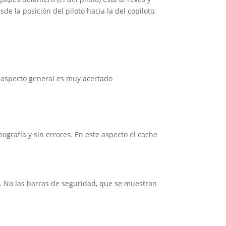
de la posición del piloto hacia la del copiloto,
l aspecto general es muy acertado
grafía y sin errores. En este aspecto el coche
ón. No las barras de seguridad, que se muestran