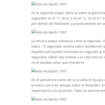
En la segunda etapa, Sainz se pone la gorra hac
segundos en el 11, otros 2 en el 12, 10 en el 1
por detrás del Finlandés y prácticamente les a
La tercera etapa comienza como la segunda. Un
todos. 15 segundos recorta sobre Kankkunen qu
español solo puede recortarle un segundo al f
segundos. Faltan dos tramos y el rally está en
no le quedan uñas que morderse.
En el penúltimo tramo de la prueba el equipo
primero con 8 de ventaja sobre el finlandés. 
importancia a la situación. Todo un abismo en