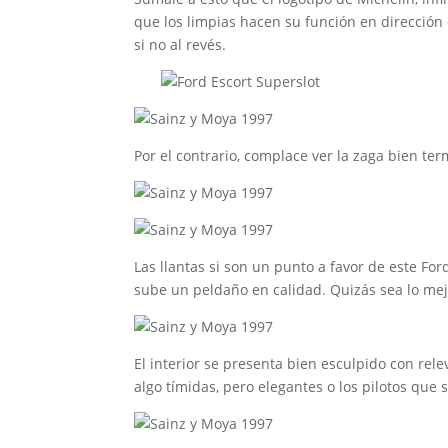
que los limpias hacen su función en dirección co
si no al revés.
Por el contrario, complace ver la zaga bien t
Las llantas si son un punto a favor de este Fo
sube un peldaño en calidad. Quizás sea lo mej
El interior se presenta bien esculpido con rel
algo tímidas, pero elegantes o los pilotos que