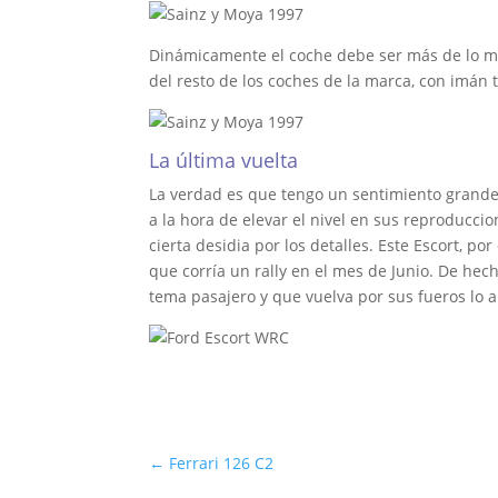
Dinámicamente el coche debe ser más de lo mi
del resto de los coches de la marca, con imán 
La última vuelta
La verdad es que tengo un sentimiento grand
a la hora de elevar el nivel en sus reproduc
cierta desidia por los detalles. Este Escort, p
que corría un rally en el mes de Junio. De h
tema pasajero y que vuelva por sus fueros lo 
←
Ferrari 126 C2