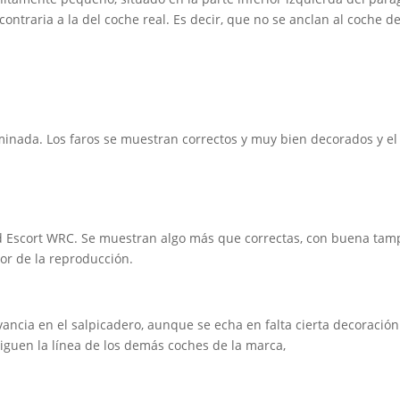
ntraria a la del coche real. Es decir, que no se anclan al coche des
erminada. Los faros se muestran correctos y muy bien decorados y e
rd Escort WRC. Se muestran algo más que correctas, con buena tampo
or de la reproducción.
evancia en el salpicadero, aunque se echa en falta cierta decoraci
 siguen la línea de los demás coches de la marca,