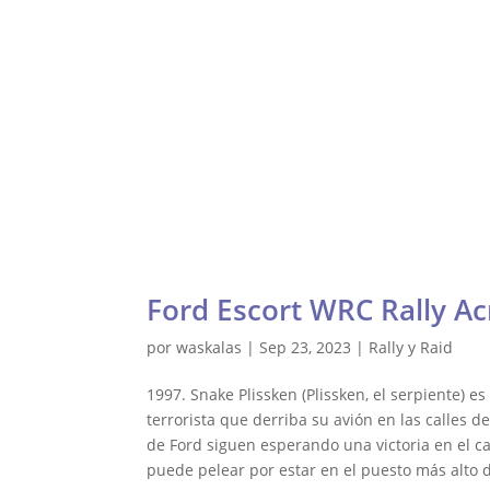
Waskalas Blog
Ultima Vuelta
Ra
Ford Escort WRC Rally Ac
por
waskalas
|
Sep 23, 2023
|
Rally y Raid
1997. Snake Plissken (Plissken, el serpiente) 
terrorista que derriba su avión en las calles d
de Ford siguen esperando una victoria en el ca
puede pelear por estar en el puesto más alto d