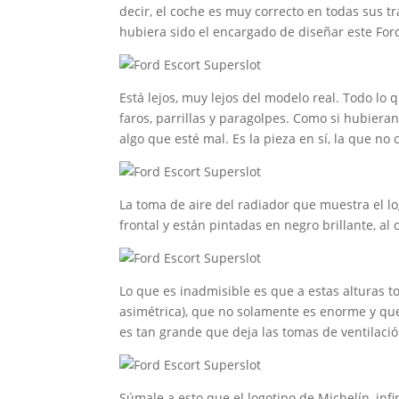
decir, el coche es muy correcto en todas sus tr
hubiera sido el encargado de diseñar este For
Está lejos, muy lejos del modelo real. Todo lo
faros, parrillas y paragolpes. Como si hubiera
algo que esté mal. Es la pieza en sí, la que n
La toma de aire del radiador que muestra el log
frontal y están pintadas en negro brillante, al
Lo que es inadmisible es que a estas alturas t
asimétrica), que no solamente es enorme y qu
es tan grande que deja las tomas de ventilaci
Súmale a esto que el logotipo de Michelín, infi