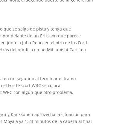
e que se salga de pista y tenga que
n por delante de un Eriksson que parece
en junto a Juha Repo, en el otro de los Ford
etrás del nórdico en un Mitsubishi Carisma
ta en un segundo al terminar el tramo.
n el Ford Escort WRC se coloca
ort WRC con algún que otro problema.
ubaru y Kankkunen aprovecha la situación para
s Moya a ya 1:23 minutos de la cabeza al final