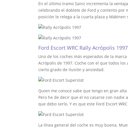
En el último tramo Sainz incrementa la ventaj
celebrando el doblete de Ford y contento por 
posición le relega a la cuarta plaza y Mäkinen s
Ford Escort WRC Rally Acrópolis 1997
Uno de los coches más esperados de la marca br
Acrópolis de 1997. Coche con el que todos los a
cierto grado de ilusión y ansiedad.
Quien me conoce sabe que tengo en gran alta e
Pero he de decir que el no casarse con nadie a
que debo serlo. Y es que este Ford Escort WRC
La línea general del coche es muy buena. Muest