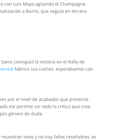
capó con Luis Moya agitando el Champagne,
nalización a Burns, que seguía en tercera
ainz consiguió la victoria en el Rally de
perslot
fabrica sus coches, esperábamos con
hes por el nivel de acabados que presenta.
ado me permite ser todo lo crítico que crea
ingún género de duda.
 muestran vivos y no hay fallos reseñables, es