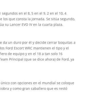
segundos en el 8, 5 en el 9, 2 en el 10, 4
de los que consta la jornada. Se sitúa segundo,
úa su Lancer EVO IV en la cuarta plaza.
 da un duro por él y decide cerrar boquitas a
dos Ford Escort WRC mantienen el tipo y el
ero de equipo y en el 18 a tan solo 16
Team Principal (que se dice ahora) de Ford, ya
 único con opciones en el mundial se coloque
niobra y como gran caballero que es restó