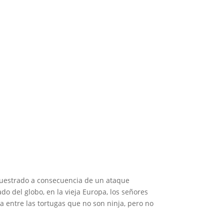
 1
secuestrado a consecuencia de un ataque
do del globo, en la vieja Europa, los señores
a entre las tortugas que no son ninja, pero no