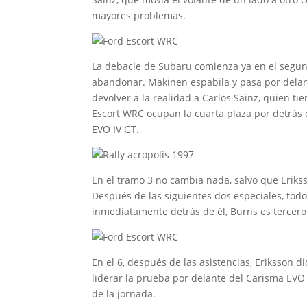
mayores problemas.
La debacle de Subaru comienza ya en el segund
abandonar. Mäkinen espabila y pasa por delan
devolver a la realidad a Carlos Sainz, quien t
Escort WRC ocupan la cuarta plaza por detrás 
EVO IV GT.
En el tramo 3 no cambia nada, salvo que Eriks
Después de las siguientes dos especiales, tod
inmediatamente detrás de él, Burns es tercero
En el 6, después de las asistencias, Eriksson 
liderar la prueba por delante del Carisma EVO 
de la jornada.