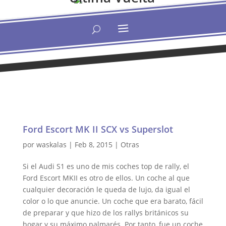
Ford Escort MK II SCX vs Superslot
por
waskalas
|
Feb 8, 2015
|
Otras
Si el Audi S1 es uno de mis coches top de rally, el
Ford Escort MKII es otro de ellos. Un coche al que
cualquier decoración le queda de lujo, da igual el
color o lo que anuncie. Un coche que era barato, fácil
de preparar y que hizo de los rallys británicos su
hogar y su máximo palmarés. Por tanto, fue un coche