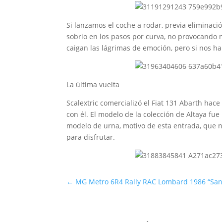
Si lanzamos el coche a rodar, previa eliminac
sobrio en los pasos por curva, no provocando n
caigan las lágrimas de emoción, pero si nos h
La última vuelta
Scalextric comercializó el Fiat 131 Abarth ha
con él. El modelo de la colección de Altaya fu
modelo de urna, motivo de esta entrada, que n
para disfrutar.
←
MG Metro 6R4 Rally RAC Lombard 1986 “San