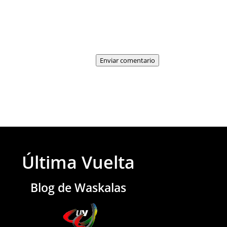
Enviar comentario
Última Vuelta
Blog de Waskalas