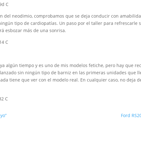
ión del neodimio, comprobamos que se deja conducir con amabilidad
ingún tipo de cardiopatías. Un paso por el taller para refrescarl
ará esbozar más de una sonrisa.
ce ya algún tiempo y es uno de mis modelos fetiche, pero hay que 
e lanzado sin ningún tipo de barniz en las primeras unidades que l
ada tiene que ver con el modelo real. En cualquier caso, no deja d
yo”
Ford RS20