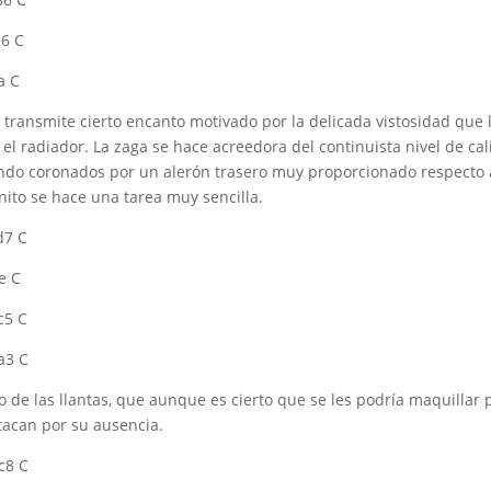
al transmite cierto encanto motivado por la delicada vistosidad qu
ta el radiador. La zaga se hace acreedora del continuista nivel de ca
iendo coronados por un alerón trasero muy proporcionado respecto 
nito se hace una tarea muy sencilla.
o de las llantas, que aunque es cierto que se les podría maquillar
stacan por su ausencia.