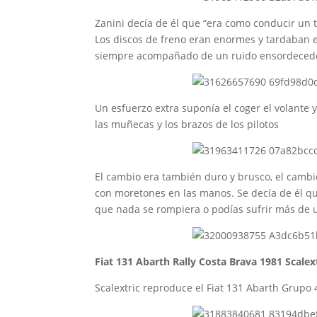
Zanini decía de él que “era como conducir un
Los discos de freno eran enormes y tardaban e
siempre acompañado de un ruido ensordecedor 
Un esfuerzo extra suponía el coger el volante 
las muñecas y los brazos de los pilotos
El cambio era también duro y brusco, el cambi
con moretones en las manos. Se decía de él q
que nada se rompiera o podías sufrir más de u
Fiat 131 Abarth Rally Costa Brava 1981 Scalex
Scalextric reproduce el Fiat 131 Abarth Grupo 4