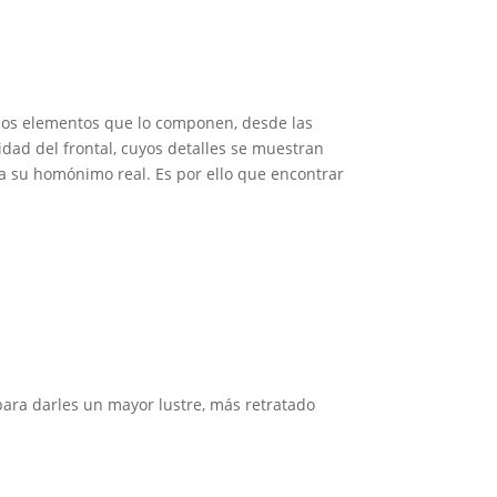
e los elementos que lo componen, desde las
lidad del frontal, cuyos detalles se muestran
a su homónimo real. Es por ello que encontrar
 para darles un mayor lustre, más retratado