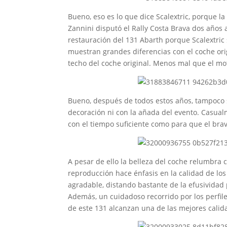
Bueno, eso es lo que dice Scalextric, porque l
Zannini disputó el Rally Costa Brava dos años a
restauración del 131 Abarth porque Scalextric 
muestran grandes diferencias con el coche orig
techo del coche original. Menos mal que el mo
Bueno, después de todos estos años, tampoco s
decoración ni con la añada del evento. Casual
con el tiempo suficiente como para que el brav
A pesar de ello la belleza del coche relumbra c
reproducción hace énfasis en la calidad de lo
agradable, distando bastante de la efusividad 
Además, un cuidadoso recorrido por los perfil
de este 131 alcanzan una de las mejores calid