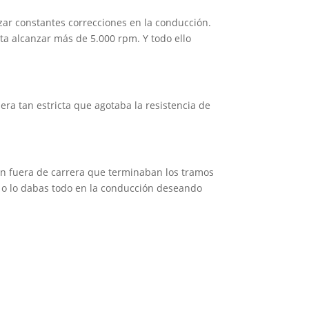
ar constantes correcciones en la conducción.
ta alcanzar más de 5.000 rpm. Y todo ello
era tan estricta que agotaba la resistencia de
an fuera de carrera que terminaban los tramos
 o lo dabas todo en la conducción deseando