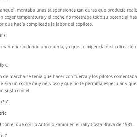
 tanque”, montaba unas suspensiones tan duras que producía realiz
n coger temperatura y el coche no mostraba todo su potencial has
que hacía complicada la labor del copiloto.
y mantenerlo donde uno quería, ya que la exigencia de la dirección 
o de marcha se tenía que hacer con fuerza y los pilotos comentab
ue era un coche muy nervioso y que no te permitía especular y que
n susto con él.
tric
 con el que corrió Antonio Zanini en el rally Costa Brava de 1981.