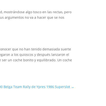
, mostrándose algo tosco en las rectas, pero
e sus argumentos no va a hacer que se nos
reconocer que no han tenido demasiada suerte
legaron a los quioscos y después lanzaron el
e ser un coche bonito y equilibrado. Un coche
0 Belga Team Rally de Ypres 1986 Superslot
→