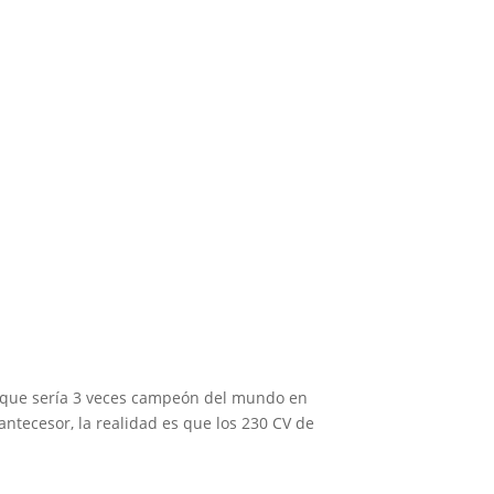
 1
el que sería 3 veces campeón del mundo en
 antecesor, la realidad es que los 230 CV de