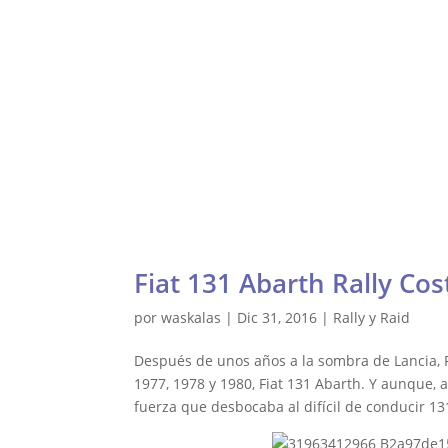
Waskalas Blog
Ultima Vuelta
Ra
Fiat 131 Abarth Rally Cos
por
waskalas
|
Dic 31, 2016
|
Rally y Raid
Después de unos años a la sombra de Lancia, F
1977, 1978 y 1980, Fiat 131 Abarth. Y aunque, a
fuerza que desbocaba al difícil de conducir 13