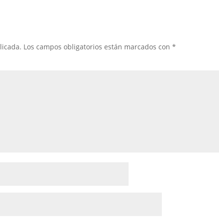
licada.
Los campos obligatorios están marcados con
*