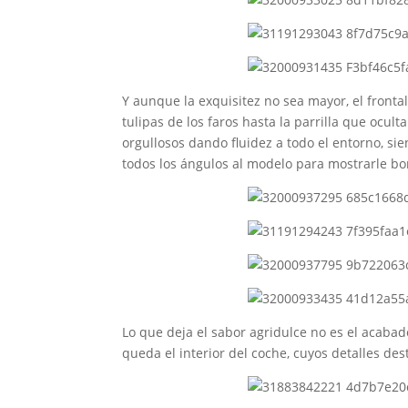
Y aunque la exquisitez no sea mayor, el front
tulipas de los faros hasta la parrilla que ocul
orgullosos dando fluidez a todo el entorno, s
todos los ángulos al modelo para mostrarle bo
Lo que deja el sabor agridulce no es el acabad
queda el interior del coche, cuyos detalles de