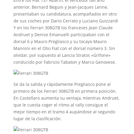
Entre los Fiat 131 Abarth, el vencedor del año
anterior, Bernard Beguin y Jean-Jacques Lenne,
presentaban su candidatura, acompañados en otro
de sus coches por Dario Cerrato y Luciano Guizzardi
Y en los Ferrari 308GTB los franceses Jean Claude
Andruet y Denise Emanuelli participaban con el
dorsal 6 y Mauro Pregliasco y su tocayo Mauro
Mannini en el Olio Fiat con el dorsal número 3. Sin
olvidar, por supuesto al Lancia Stratos «Grifone»
conducido por Fabrizio Tabaton y Marco Genovese.
Se da la salida y rápidamente Pregliasco pone al
primero de los Ferrari 308GTB en primera posición.
En Castellaro aumenta su ventaja, mientras Andruet,
que le cuesta coger el ritmo al rally consigue el
mejor tiempo en el tramo 4 aupándose al segundo
lugar de la clasificación.