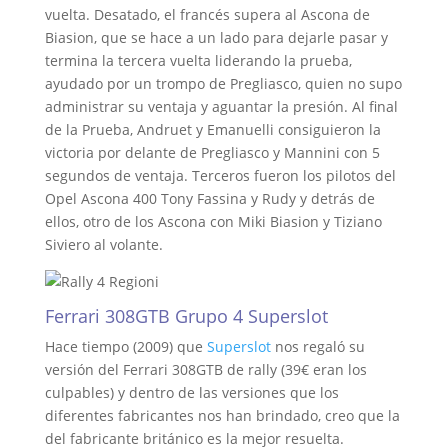
vuelta. Desatado, el francés supera al Ascona de
Biasion, que se hace a un lado para dejarle pasar y
termina la tercera vuelta liderando la prueba,
ayudado por un trompo de Pregliasco, quien no supo
administrar su ventaja y aguantar la presión. Al final
de la Prueba, Andruet y Emanuelli consiguieron la
victoria por delante de Pregliasco y Mannini con 5
segundos de ventaja. Terceros fueron los pilotos del
Opel Ascona 400 Tony Fassina y Rudy y detrás de
ellos, otro de los Ascona con Miki Biasion y Tiziano
Siviero al volante.
Ferrari 308GTB Grupo 4 Superslot
Hace tiempo (2009) que
Superslot
nos regaló su
versión del Ferrari 308GTB de rally (39€ eran los
culpables) y dentro de las versiones que los
diferentes fabricantes nos han brindado, creo que la
del fabricante británico es la mejor resuelta.