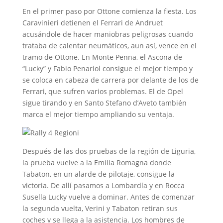
En el primer paso por Ottone comienza la fiesta. Los
Caravinieri detienen el Ferrari de Andruet
acusándole de hacer maniobras peligrosas cuando
trataba de calentar neumáticos, aun así, vence en el
tramo de Ottone. En Monte Penna, el Ascona de
“Lucky” y Fabio Penariol consigue el mejor tiempo y
se coloca en cabeza de carrera por delante de los de
Ferrari, que sufren varios problemas. El de Opel
sigue tirando y en Santo Stefano d’Aveto también
marca el mejor tiempo ampliando su ventaja.
Después de las dos pruebas de la región de Liguria,
la prueba vuelve a la Emilia Romagna donde
Tabaton, en un alarde de pilotaje, consigue la
victoria. De allí pasamos a Lombardía y en Rocca
Susella Lucky vuelve a dominar. Antes de comenzar
la segunda vuelta, Verini y Tabaton retiran sus
coches y se llega a la asistencia. Los hombres de