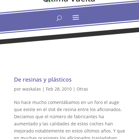
De resinas y plásticos
por
waskalas
|
Feb 28, 2010
|
Otras
No hace mucho comentábamos en un foro el auge
que existe en el slot de resina entre los aficionados.
Decíamos que el número de fabricantes ha
aumentado y las calidades de estos coches han
mejorado notablemente en estos últimos años. Y que
en muchas ocasiones los aficionados trasladaban