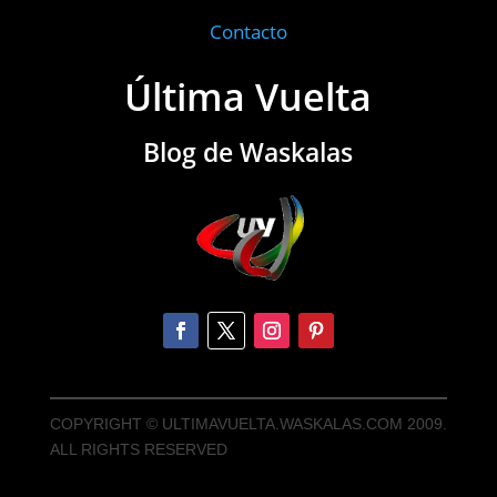
Contacto
Última Vuelta
Blog de Waskalas
COPYRIGHT © ULTIMAVUELTA.WASKALAS.COM 2009.
ALL RIGHTS RESERVED