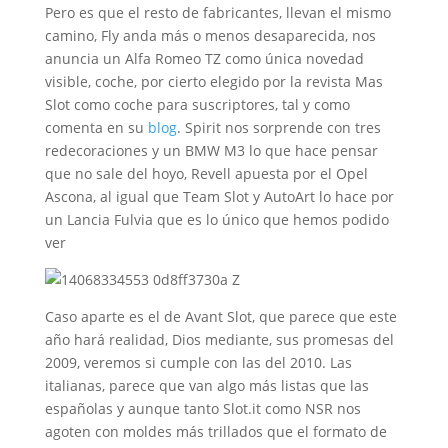
Pero es que el resto de fabricantes, llevan el mismo
camino, Fly anda más o menos desaparecida, nos
anuncia un Alfa Romeo TZ como única novedad
visible, coche, por cierto elegido por la revista Mas
Slot como coche para suscriptores, tal y como
comenta en su
blog
. Spirit nos sorprende con tres
redecoraciones y un BMW M3 lo que hace pensar
que no sale del hoyo, Revell apuesta por el Opel
Ascona, al igual que Team Slot y AutoArt lo hace por
un Lancia Fulvia que es lo único que hemos podido
ver
Caso aparte es el de Avant Slot, que parece que este
año hará realidad, Dios mediante, sus promesas del
2009, veremos si cumple con las del 2010. Las
italianas, parece que van algo más listas que las
españolas y aunque tanto Slot.it como NSR nos
agoten con moldes más trillados que el formato de