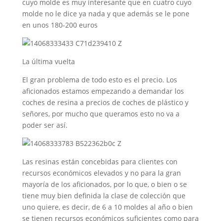
cuyo molde es muy interesante que en cuatro cuyo
molde no le dice ya nada y que además se le pone
en unos 180-200 euros
La última vuelta
El gran problema de todo esto es el precio. Los
aficionados estamos empezando a demandar los
coches de resina a precios de coches de plástico y
señores, por mucho que queramos esto no va a
poder ser así.
Las resinas están concebidas para clientes con
recursos económicos elevados y no para la gran
mayoría de los aficionados, por lo que, o bien o se
tiene muy bien definida la clase de colección que
uno quiere, es decir, de 6 a 10 moldes al año o bien
se tienen recursos económicos suficientes como para