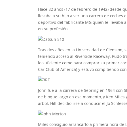
Hace 82 años (17 de febrero de 1942) desde qu
llevaba a su hijo a ver una carrera de coches 
deportivo del fabricante MG quien le llevaba a
en su profesión.
Tras dos años en la Universidad de Clemson, se
teniendo acceso al Riverside Raceway. Pudo tra
lo suficiente como para comprar su primer coc
Car Club of America) y estuvo compitiendo con 
John fue a la carrera de Sebring en 1964 con S
de bloque largo en ese momento, y Ken Miles y P
árbol. Hill decidió irse a conducir el Jo Schles
Miles consiguió arrancarlo a primera hora de l