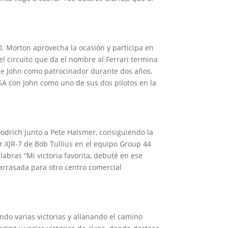
0. Morton aprovecha la ocasión y participa en
el circuito que da el nombre al Ferrari termina
 de John como patrocinador durante dos años,
SA con John como uno de sus dos pilotos en la
odrich junto a Pete Halsmer, consiguiendo la
ar XJR-7 de Bob Tullius en el equipo Group 44
labras “Mi victoria favorita, debuté en ese
a arrasada para otro centro comercial
do varias victorias y allanando el camino