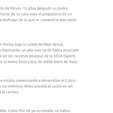
do de Illinois, 15 años después su padre
rente de su casa vivía el propietario de un
e disfrutar de lo que se convertiría más tarde
 Shelby bajo la tutela de Peter Brock,
so fabricante, un año más tarde había ahorrado
ó en las carreras amateur de la SCCA (Sports
r el motor Ford-Lotus de doble árbol de levas.
elby estaba comenzando a desarrollar el Cobra
n los entrenos Miles estrelló el coche en un
 la carrera.
lida. Como Phil Hll ya no estaba, no había