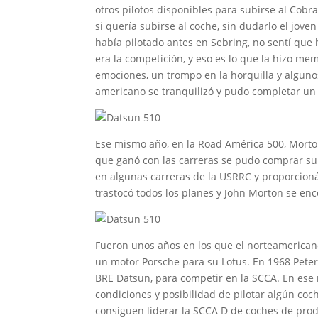
otros pilotos disponibles para subirse al Cob
si quería subirse al coche, sin dudarlo el jov
había pilotado antes en Sebring, no sentí que
era la competición, y eso es lo que la hizo me
emociones, un trompo en la horquilla y algunos
americano se tranquilizó y pudo completar un 
Ese mismo año, en la Road América 500, Morton,
que ganó con las carreras se pudo comprar su 
en algunas carreras de la USRRC y proporcioná
trastocó todos los planes y John Morton se en
Fueron unos años en los que el norteamerican
un motor Porsche para su Lotus. En 1968 Peter
BRE Datsun, para competir en la SCCA. En ese
condiciones y posibilidad de pilotar algún co
consiguen liderar la SCCA D de coches de produ