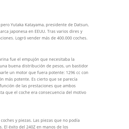
, pero Yutaka Katayama, presidente de Datsun,
arca japonesa en EEUU. Tras varios dires y
aciones. Logró vender más de 400.000 coches.
farina fue el empujón que necesitaba la
 una buena distribución de pesos, un bastidor
arle un motor que fuera potente: 1296 cc con
ón más potente. Es cierto que se parecía
 función de las prestaciones que ambos
ta que el coche era consecuencia del motivo
 coches y piezas. Las piezas que no podía
s. El éxito del 240Z en manos de los