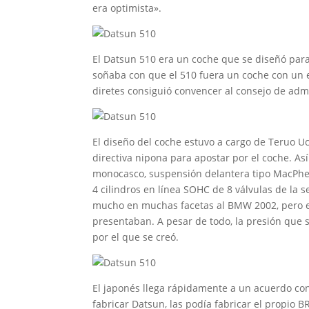
era optimista».
El Datsun 510 era un coche que se diseñó par
soñaba con que el 510 fuera un coche con un e
diretes consiguió convencer al consejo de adm
El diseño del coche estuvo a cargo de Teruo Uc
directiva nipona para apostar por el coche. A
monocasco, suspensión delantera tipo MacPher
4 cilindros en línea SOHC de 8 válvulas de la 
mucho en muchas facetas al BMW 2002, pero el
presentaban. A pesar de todo, la presión que
por el que se creó.
El japonés llega rápidamente a un acuerdo con
fabricar Datsun, las podía fabricar el propio B