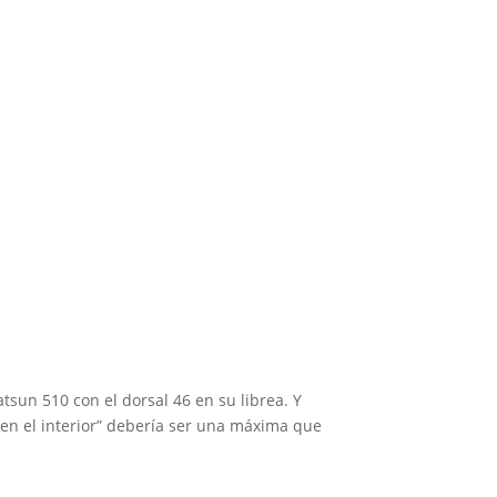
 1
tsun 510 con el dorsal 46 en su librea. Y
en el interior” debería ser una máxima que