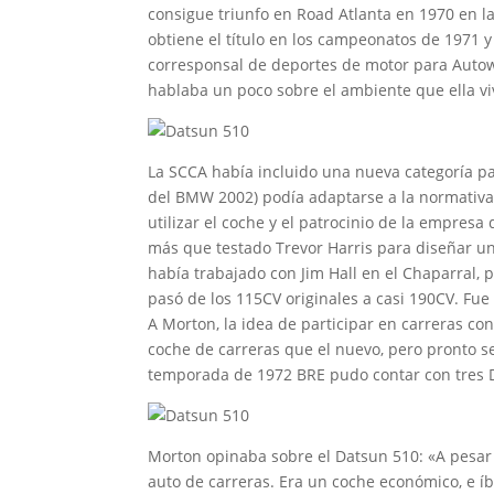
consigue triunfo en Road Atlanta en 1970 en l
obtiene el título en los campeonatos de 1971 y 
corresponsal de deportes de motor para Autowe
hablaba un poco sobre el ambiente que ella vi
La SCCA había incluido una nueva categoría pa
del BMW 2002) podía adaptarse a la normativa 
utilizar el coche y el patrocinio de la empre
más que testado Trevor Harris para diseñar un 
había trabajado con Jim Hall en el Chaparral, p
pasó de los 115CV originales a casi 190CV. Fu
A Morton, la idea de participar en carreras c
coche de carreras que el nuevo, pero pronto s
temporada de 1972 BRE pudo contar con tres Da
Morton opinaba sobre el Datsun 510: «A pesar
auto de carreras. Era un coche económico, e í