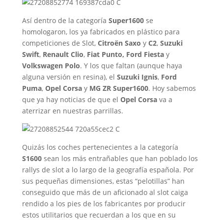
Así dentro de la categoría
Super1600
se
homologaron, los ya fabricados en plástico para
competiciones de Slot,
Citroën Saxo
y
C2
,
Suzuki
Swift
,
Renault Clio
,
Fiat Punto,
Ford Fiesta
y
Volkswagen Polo
. Y los que faltan (aunque haya
alguna versión en resina), el
Suzuki Ignis
,
Ford
Puma
,
Opel Corsa
y
MG ZR Super1600
. Hoy sabemos
que ya hay noticias de que el
Opel Corsa
va a
aterrizar en nuestras parrillas.
Quizás los coches pertenecientes a la categoría
S1600
sean los más entrañables que han poblado los
rallys de slot a lo largo de la geografía española. Por
sus pequeñas dimensiones, estas “pelotillas” han
conseguido que más de un aficionado al slot caiga
rendido a los pies de los fabricantes por producir
estos utilitarios que recuerdan a los que en su