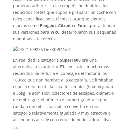
pudieran adherirse a la competición debido a los
reducidos costes que suponía preparar un coche con
tales especificaciones técnicas. Aunque algunas
marcas como
Peugeot
,
Citroën
o
Ford
, que ya tenían
sus versiones para
WRC
, desarrollaron sus pequeñas
máquinas a tal efecto.
En realidad la categoría
Super1600
era una
alternativa a la anterior
F3
con costes mucho más
reducidos. Se reducía el cubicaje del motor a los
1600cc que dan
nombre a la categoría. Se limitaban
el peso mínimo de la caja de cambios (homologada)
a 35kg, la admisión, colectores de escapes, diámetro
de embrague,
el número de amortiguadores por
rueda a uno etc…, lo cual la convertía en una
categoría relativamente igualada y muy atractiva a
aficionados al rally con reducido poder adquisitivo