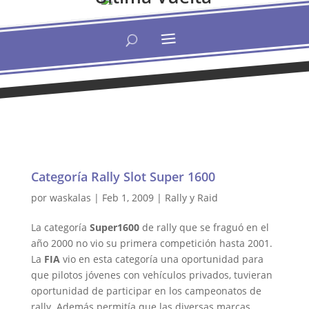
Categoría Rally Slot Super 1600
por
waskalas
|
Feb 1, 2009
|
Rally y Raid
La categoría
Super1600
de rally que se fraguó en el
año 2000 no vio su primera competición hasta 2001.
La
FIA
vio en esta categoría una oportunidad para
que pilotos jóvenes con vehículos privados, tuvieran
oportunidad de participar en los campeonatos de
rally. Además permitía que las diversas marcas