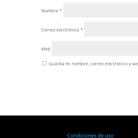
Nombre
*
Correo electrónico
*
Web
Guarda mi nombre, correo electrónico y w
Condiciones de uso