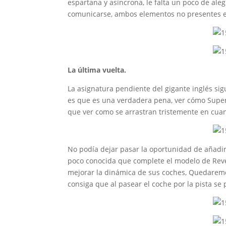
espartana y asíncrona, le falta un poco de aleg
comunicarse, ambos elementos no presentes e
La última vuelta.
La asignatura pendiente del gigante inglés sig
es que es una verdadera pena, ver cómo Super
que ver como se arrastran tristemente en cua
No podía dejar pasar la oportunidad de añadir
poco conocida que complete el modelo de Revel
mejorar la dinámica de sus coches, Quedaremos
consiga que al pasear el coche por la pista se