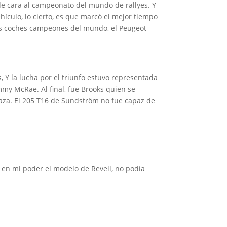
de cara al campeonato del mundo de rallyes. Y
ículo, lo cierto, es que marcó el mejor tiempo
os coches campeones del mundo, el Peugeot
s, Y la lucha por el triunfo estuvo representada
mmy McRae. Al final, fue Brooks quien se
aza. El 205 T16 de Sundström no fue capaz de
o en mi poder el modelo de Revell, no podía