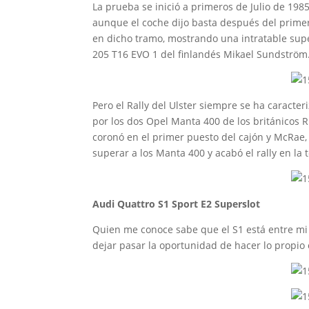
La prueba se inició a primeros de Julio de 19
aunque el coche dijo basta después del primer
en dicho tramo, mostrando una intratable su
205 T16 EVO 1 del finlandés Mikael Sundström
Pero el Rally del Ulster siempre se ha caracter
por los dos Opel Manta 400 de los británicos R
coronó en el primer puesto del cajón y McRae
superar a los Manta 400 y acabó el rally en la 
Audi Quattro S1 Sport E2 Superslot
Quien me conoce sabe que el S1 está entre mi t
dejar pasar la oportunidad de hacer lo propio 