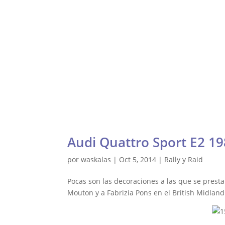
Gale
Waskalas Blog
Inicio
Ra
Audi Quattro Sport E2 19
por
waskalas
|
Oct 5, 2014
|
Rally y Raid
Pocas son las decoraciones a las que se presta 
Mouton y a Fabrizia Pons en el British Midland