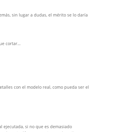
ás, sin lugar a dudas, el mérito se lo daría
que cortar…
etalles con el modelo real, como pueda ser el
al ejecutada, si no que es demasiado