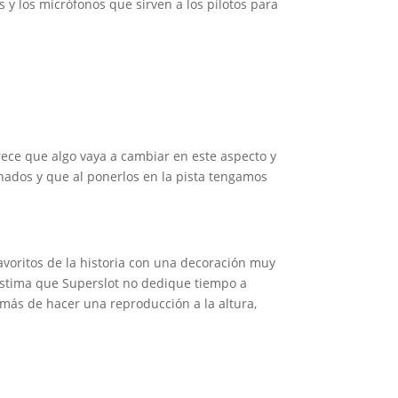
s y los micrófonos que sirven a los pilotos para
arece que algo vaya a cambiar en este aspecto y
ados y que al ponerlos en la pista tengamos
avoritos de la historia con una decoración muy
Lástima que Superslot no dedique tiempo a
más de hacer una reproducción a la altura,