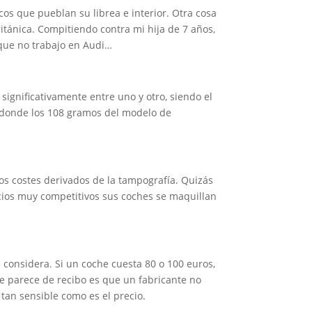
os que pueblan su librea e interior. Otra cosa
itánica. Compitiendo contra mi hija de 7 años,
 que no trabajo en Audi…
ignificativamente entre uno y otro, siendo el
 donde los 108 gramos del modelo de
ltos costes derivados de la tampografía. Quizás
ecios muy competitivos sus coches se maquillan
 considera. Si un coche cuesta 80 o 100 euros,
me parece de recibo es que un fabricante no
 tan sensible como es el precio.