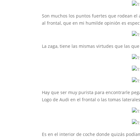
Son muchos los puntos fuertes que rodean el ac
al frontal, que en mi humilde opinión es espec
La zaga, tiene las mismas virtudes que las qu
Hay que ser muy purista para encontrarle pega
Logo de Audi en el frontal o las tomas lateral
Es en el interior de coche donde quizás podía