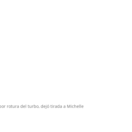
 1
por rotura del turbo, dejó tirada a Michelle