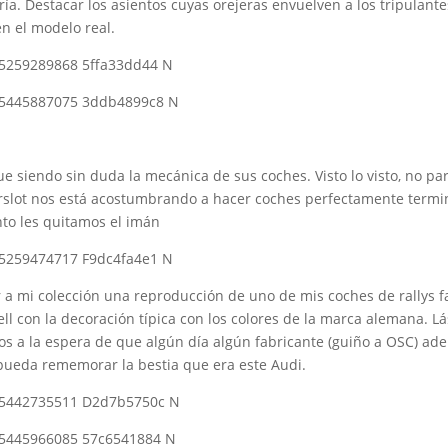
ría. Destacar los asientos cuyas orejeras envuelven a los tripulante
n el modelo real.
ue siendo sin duda la mecánica de sus coches. Visto lo visto, no p
slot nos está acostumbrando a hacer coches perfectamente termin
nto les quitamos el imán
 a mi colección una reproducción de uno de mis coches de rallys f
l con la decoración típica con los colores de la marca alemana. 
 a la espera de que algún día algún fabricante (guiño a OSC) ade
 pueda rememorar la bestia que era este Audi.