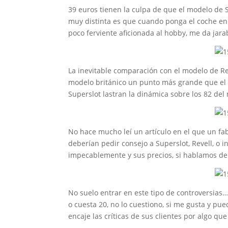
39 euros tienen la culpa de que el modelo de 
muy distinta es que cuando ponga el coche en p
poco ferviente aficionada al hobby, me da jar
La inevitable comparación con el modelo de Rev
modelo británico un punto más grande que el 
Superslot lastran la dinámica sobre los 82 del
No hace mucho leí un artículo en el que un fabr
deberían pedir consejo a Superslot, Revell, o 
impecablemente y sus precios, si hablamos de l
No suelo entrar en este tipo de controversias
o cuesta 20, no lo cuestiono, si me gusta y pu
encaje las críticas de sus clientes por algo qu