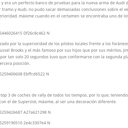
85 y era un perfecto banco de pruebas para la nueva arma de Audi 
 tramo y Audi, no pudo sacar demasiadas conclusiones sobre el veh
perioridad, máxime cuando en el certamen se encontraba uno de l
.
izado por la superioridad de los pilotos locales frente a los foráneo
ussel Brooks y el más famoso por sus hijos que por sus méritos, Ji
, por tan solo 20 segundos tuvo que conformarse con la segunda pl
tercera posición.
op 3 de coches de rally de todos los tiempos, por lo que, teniend
con el de Superslot, máxime, al ser una decoración diferente.