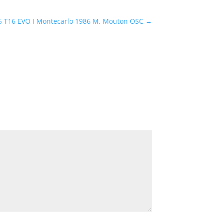
5 T16 EVO I Montecarlo 1986 M. Mouton OSC
→