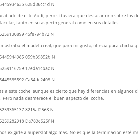
abado de este Audi, pero si tuviera que destacar uno sobre los dem
tacular, tanto en su aspecto general como en sus detalles.
e mostraba el modelo real, que para mi gusto, ofrecía poca chicha 
s a este coche, aunque es cierto que hay diferencias en algunos d
es. Pero nada desmerece el buen aspecto del coche.
mos exigirle a Superslot algo más. No es que la terminación esté m