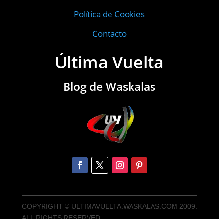
Política de Cookies
Contacto
Última Vuelta
Blog de Waskalas
COPYRIGHT © ULTIMAVUELTA.WASKALAS.COM 2009.
ALL RIGHTS RESERVED